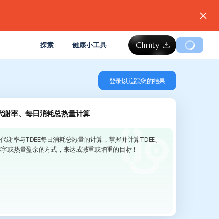
。
探索
健康小工具
登录以追踪您的结果
础代谢率、每日消耗总热量计算
基础代谢率与TDEE每日消耗总热量的计算，掌握并计算TDEE、
赤字或热量盈余的方式，来达成减重或增重的目标！