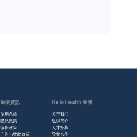
重要資訊
Hello Health 集团
使用条款
关于我们
隐私政策
组织简介
编辑政策
人才招募
广告与赞助政策
异业合作