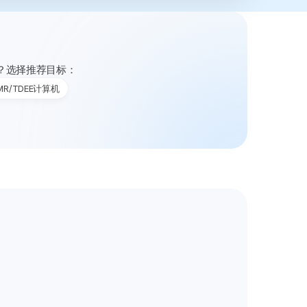
？选择推荐目标：
MR/TDEE计算机