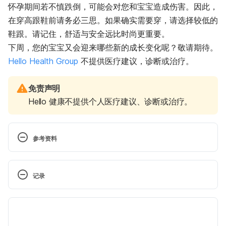
怀孕期间若不慎跌倒，可能会对您和宝宝造成伤害。因此，
在穿高跟鞋前请务必三思。如果确实需要穿，请选择较低的
鞋跟。请记住，舒适与安全远比时尚更重要。
下周，您的宝宝又会迎来哪些新的成长变化呢？敬请期待。
Hello Health Group
不提供医疗建议，诊断或治疗。
免责声明
Hello 健康不提供个人医疗建议、诊断或治疗。
参考资料
Poppy seed to pumpkin: How big is your baby?
记录
http://www.babycenter.com/slideshow-baby-size. 
Accessed March 30, 2015.
 现行版本
Pregnancy calendar week 28. 
2025/07/31