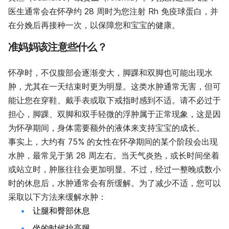
医生通常会在怀孕约 28 周时为您注射 Rh 免疫球蛋白，并
在分娩后再接种一次，以保障您和宝宝的健康。
准妈妈该注意些什么？
怀孕时，不仅腹部会逐渐变大，脚踝和双脚也可能出现水
肿，尤其在一天结束时更为明显。这类水肿通常无害，但可
能让您在穿鞋、戴手表或取下戒指时感到不适。请不必过于
担心，脚踝、双脚和双手轻微的浮肿属于正常现象，这是因
为怀孕期间，身体需要额外的液体来支持宝宝的成长。
事实上，大约有 75% 的女性在怀孕期间的某个阶段会出现
水肿，最常见于第 28 周左右。当天气炎热，或长时间坐着
或站立时，肿胀往往会更加明显。不过，经过一整晚或数小
时的休息后，水肿通常会有所缓解。为了减少不适，您可以
采取以下方法来缓解水肿：
让腿和臀部休息
坐的时候抬高腿