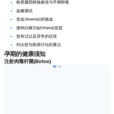
检查腿部静脉曲张与手脚肿胀
血糖测试
贫血(Anemia)的验血
接种白喉(Diphtheria)疫苗
曾有过以及异常的症状
列出想与医师讨论的重点
孕期的健康须知
注射肉毒杆菌(Botox)
广告