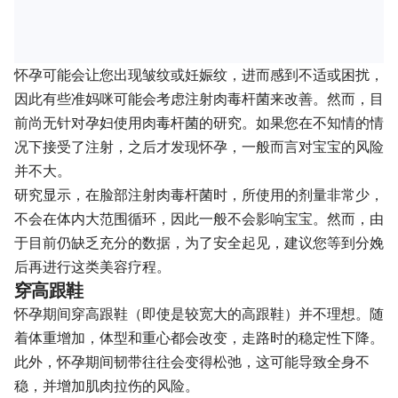
怀孕可能会让您出现皱纹或妊娠纹，进而感到不适或困扰，
因此有些准妈咪可能会考虑注射肉毒杆菌来改善。然而，目
前尚无针对孕妇使用肉毒杆菌的研究。如果您在不知情的情
况下接受了注射，之后才发现怀孕，一般而言对宝宝的风险
并不大。
研究显示，在脸部注射肉毒杆菌时，所使用的剂量非常少，
不会在体内大范围循环，因此一般不会影响宝宝。然而，由
于目前仍缺乏充分的数据，为了安全起见，建议您等到分娩
后再进行这类美容疗程。
穿高跟鞋
怀孕期间穿高跟鞋（即使是较宽大的高跟鞋）并不理想。随
着体重增加，体型和重心都会改变，走路时的稳定性下降。
此外，怀孕期间韧带往往会变得松弛，这可能导致全身不
稳，并增加肌肉拉伤的风险。