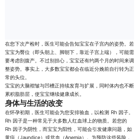
在您下次产检时，医生可能会告知宝宝在子宫内的姿势。若
宝宝为臀位（即头朝上、脚朝下，靠近子宫上端），可能需
要考虑剖腹产。不过别担心，宝宝还有约两个月的时间来调
整姿势。事实上，大多数宝宝都会在临近分娩前自行转为正
常的头位。
宝宝的大脑褶皱与凹槽正持续发育与扩展，同时体内也不断
累积脂肪层，使宝宝继续健康成长。
身体与生活的改变
在怀孕初期，医生可能会为您安排验血，以检测 Rh 因子。
Rh 因子是一种常见于大多数人红血球上的物质。若您的
Rh 因子为阴性，而宝宝为阳性，可能会引发健康问题，如
黄疸（Jaundice）或贫血（Anemia）。为预防这些风险，