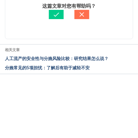
http://kidshealth.org/parent/pregnancy_center/preg
文： 
Lydia Young
这篇文章对您有帮助吗？
nancy_calendar/week19.html. Accessed March 30, 
醫學審稿：
賴建翰醫師
2015.
由 
Jeff Ong
 更新
Your pregnancy: 28 weeks. 
http://www.babycenter.com/6_your-pregnancy-19-
weeks_1117.bc. Accessed March 30, 2015.
相关文章
人工流产的安全性与分娩风险比较：研究结果怎么说？
分娩常见的5项担忧：了解后有助于减轻不安
载入中