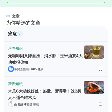
文章
为你精选的文章
癌症
营养知识
无咖啡因又降血压、消水肿！玉米须茶4大
功效报你知
事实查核由
Hello 健康
营养知识
木瓜8大功效好处：热量、营养曝！这2类
人不适合吃木瓜
由
賴建翰醫師
审核