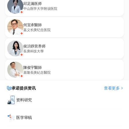
邱足滿医师
中山医学大学附设医院
何宜承醫師
嘉义长庚纪念医院
侯沂錚营养师
長庚科技大學
陳俊宇醫師
基隆長庚紀念醫院
承诺提供资讯
查看更多
资料研究
医学审稿