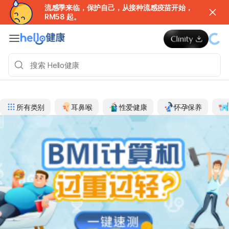
流感季来临，保护自己，从接种流感疫苗开始，
RM58 起。
所有类别
耳鼻喉
性爱健康
怀孕保养