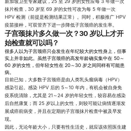
新加坡卫生专家建议，25 至 29 岁的女性应每 3 年做一次
抹片检查，30 岁至 69 岁的女性可改为每 5 年做一次
HPV 检测（前提是检测结果正常）。同时，积极推广 HPV
疫苗接种，可双管齐下进一步降低子宫颈癌的发生率。
子宫颈抹片多久做一次？30 岁以上才开
始检查就可以吗？
很多人以为子宫颈癌只会发生在年纪较大的女性身上，但事
实上并非如此。虽然子宫颈癌的高发年龄确实集中在 50～
60 岁的女性，但年轻女性在 20～30 岁之间同样有可能患
病。
目前已知，大多数子宫颈癌是由人类乳头瘤病毒（HPV）
感染引起。感染 HPV 后的 5～10 年内，有机会被自身免
疫系统清除，尤其是 21～24 岁的年轻女性，较容易在感染
后自然康复；而 25 岁以上的女性，则较可能让病情逐渐发
展成癌前病变，并且在定期的子宫颈抹片检查中被及早发
现。
因此，无论年龄大小，只要有性生活史，就应该依照医生建