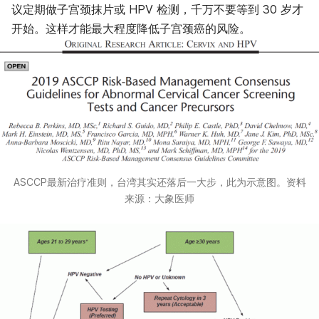
议定期做子宫颈抹片或 HPV 检测，千万不要等到 30 岁才
开始。这样才能最大程度降低子宫颈癌的风险。
ASCCP最新治疗准则，台湾其实还落后一大步，此为示意图。资料
来源：大象医师