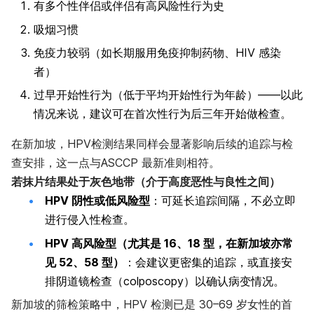
有多个性伴侣或伴侣有高风险性行为史
吸烟习惯
免疫力较弱（如长期服用免疫抑制药物、HIV 感染
者）
过早开始性行为（低于平均开始性行为年龄）——以此
情况来说，建议可在首次性行为后三年开始做检查。
在新加坡，HPV检测结果同样会显著影响后续的追踪与检
查安排，这一点与ASCCP 最新准则相符。
若抹片结果处于灰色地带（介于高度恶性与良性之间）
HPV 阴性或低风险型
：可延长追踪间隔，不必立即
进行侵入性检查。
HPV 高风险型（尤其是 16、18 型，在新加坡亦常
见 52、58 型）
：会建议更密集的追踪，或直接安
排阴道镜检查（colposcopy）以确认病变情况。
新加坡的筛检策略中，HPV 检测已是 30–69 岁女性的首