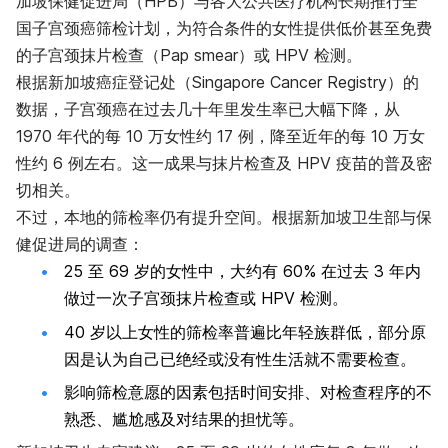
加坡保健促进局（HPB）与各大公共医疗机构长期推行全
国子宫颈癌筛检计划，为符合条件的女性提供低价甚至免费
的子宫颈抹片检查（Pap smear）或 HPV 检测。
根据新加坡癌症登记处（Singapore Cancer Registry）的
数据，子宫颈癌在过去几十年里发生率已大幅下降，从
1970 年代的每 10 万女性约 17 例，降至近年的每 10 万女
性约 6 例左右。这一成果与抹片检查及 HPV 疫苗的普及密
切相关。
不过，本地的筛检率仍有提升空间。根据新加坡卫生部与保
健促进局的调查：
25 至 69 岁的女性中，大约有 60% 在过去 3 年内
做过一次子宫颈抹片检查或 HPV 检测。
40 岁以上女性的筛检率普遍比年轻族群低，部分原
因是认为自己已绝经或没有性生活就不需要检查。
影响筛检意愿的因素包括时间安排、对检查程序的不
熟悉、尴尬感及对结果的担忧等。