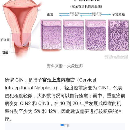
资料来源：大象医师
所谓 CIN，是指子
宫颈上皮内瘤变
（Cervical
Intraepithelial Neoplasia）。轻度癌前病变为 CIN1，代表
侵犯程度轻微，大多数情况可以自行痊愈；而中、重度癌前
病变如 CIN2 和 CIN3，在 10 到 20 年后发展成癌症的机
率分别至少为 5% 和 12%，因此建议需要进行较积极的治
疗。
广告