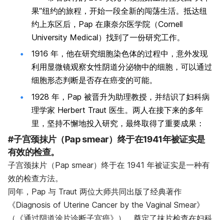
果”纽约的旅程，开始一段全新的闯荡生活。抵达纽
约上东区后，Pap 在康奈尔医学院（Cornell
University Medical）找到了一份研究工作。
1916 年，他在研究细胞染色体的过程中，意外发现
利用显微镜观察女性阴道分泌物中的细胞，可以通过
细胞形态判断是否存在癌变的可能。
1928 年，Pap 被晋升为助理教授，并结识了妇科病
理学家 Herbert Traut 医生。两人在接下来的多年
里，坚持不懈地投入研究，最终取得了重要成果：
#子宫颈抹片（Pap smear）
终于在1941年被证实是
有效的检查。
子宫颈抹片（Pap smear）终于在 1941 年被证实是一种有
效的检查方法。
同年，Pap 与 Traut 两位大师共同出版了经典著作
《Diagnosis of Uterine Cancer by the Vaginal Smear》
（《通过阴道涂片诊断子宫癌》），奠定了抹片检查在妇科