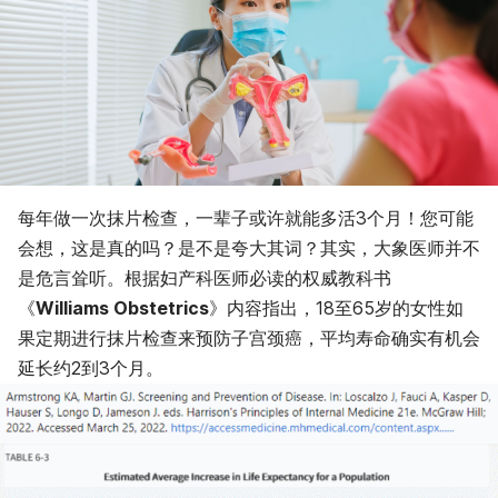
每年做一次抹片检查，一辈子或许就能多活3个月！您可能
会想，这是真的吗？是不是夸大其词？其实，大象医师并不
是危言耸听。根据妇产科医师必读的权威教科书
《
Williams Obstetrics
》内容指出，18至65岁的女性如
果定期进行抹片检查来预防子宫颈癌，平均寿命确实有机会
延长约2到3个月。