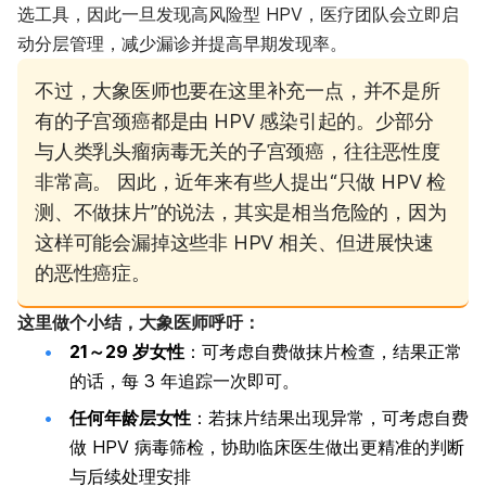
选工具，因此一旦发现高风险型 HPV，医疗团队会立即启
动分层管理，减少漏诊并提高早期发现率。
不过，大象医师也要在这里补充一点，并不是所
有的子宫颈癌都是由 HPV 感染引起的。少部分
与人类乳头瘤病毒无关的子宫颈癌，往往恶性度
非常高。
因此，近年来有些人提出“只做 HPV 检
测、不做抹片”的说法，其实是相当危险的，因为
这样可能会漏掉这些非 HPV 相关、但进展快速
的恶性癌症。
这里做个小结，大象医师呼吁：
21～29 岁女性
：可考虑自费做抹片检查，结果正常
的话，每 3 年追踪一次即可。
任何年龄层女性
：若抹片结果出现异常，可考虑自费
做 HPV 病毒筛检，协助临床医生做出更精准的判断
与后续处理安排