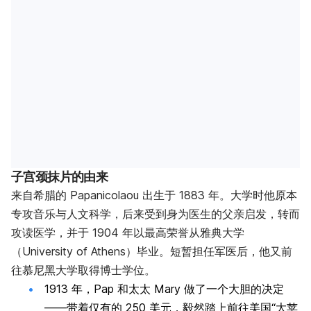
子宫颈抹片的由来
来自希腊的 Papanicolaou 出生于 1883 年。大学时他原本
专攻音乐与人文科学，后来受到身为医生的父亲启发，转而
攻读医学，并于 1904 年以最高荣誉从雅典大学
（University of Athens）毕业。短暂担任军医后，他又前
往慕尼黑大学取得博士学位。
1913 年，Pap 和太太 Mary 做了一个大胆的决定
——带着仅有的 250 美元，毅然踏上前往美国“大苹