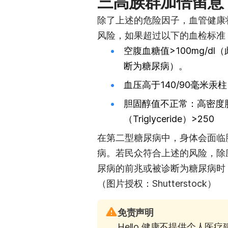
三高族群加倍留意
除了上述的危险因子，血管健康
风险，如果超过以下的血检标准
空腹血糖值>100mg/d
断为糖尿病）。
血压高于140/90毫米汞
胆固醇值不正常：高密度胆
（Triglyceride）>250
在第二型糖尿病中，身体会面临
病。若民众符合上述的风险，除
尿病的前兆或被诊断为糖尿病时
（图片授权：Shutterstock）
免责声明
Hello 健康不提供个人医