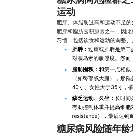
运动
肥胖、体脂肪过高和运动不足的
肥胖和脂肪囤积原因之一，因此
习惯，包括饮食和运动的调整、
肥胖：
过重或肥胖是第二
对胰岛素的敏感度。然而
脂肪囤积：
和第一点相似
（如臀部或大腿），那罹
40寸、女性大于35寸，
缺乏运动、久坐：
长时间
有助控制体重并提高细胞对
resistance），最后
糖尿病风险随年龄