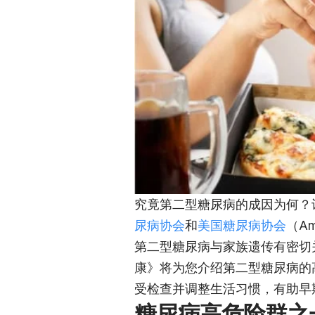
究竟第二型糖尿病的成因为何？
尿病协会
和
美国糖尿病协会
（Am
第二型糖尿病与家族遗传有密切关
康》将为您介绍第二型糖尿病的
受检查并调整生活习惯，有助早
糖尿病高危险群之