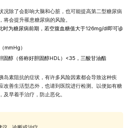
状况除了会影响大脑和心脏，也可能提高第二型糖尿病
，将会提升罹患糖尿病的风险。
l（此时为糖尿病前期，若空腹血糖值大于126mg/dl即可诊
柱（mmHg）
固醇（俗称好胆固醇HDL）<35，三酸甘油酯
胰岛素阻抗的症状，有许多风险因素都会导致这种疾
应改善生活型态外，也请到医院进行检测。以便如有糖
，及早着手治疗，防止恶化。
疗建议、诊断或治疗。