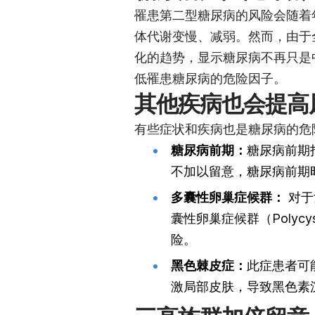
罹患第二型糖尿病的风险会随着
体代谢变慢、减弱。然而，由于
化的趋势，显示糖尿病不再只是
低罹患糖尿病的危险因子。
其他疾病也会提高
有些症状和疾病也是糖尿病的危
糖尿病前期：
糖尿病前期
不加以留意，糖尿病前期
多囊性卵巢症候群：
对于
囊性卵巢症候群（Polycys
险。
黑色棘皮症：
此症患者可
激局部皮肤，导致黑色素