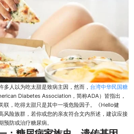
许多人以为吃太甜是致病主因，然而，
台湾中华民国糖
erican Diabetes Association，简称ADA）皆指出，
联，吃得太甜只是其中一项危险因子。《Hello健
高风险族群，若你或您的亲友符合文内所述，建议应接
期预防或治疗糖尿病。
一：糖尿病家族史、
遗传基因