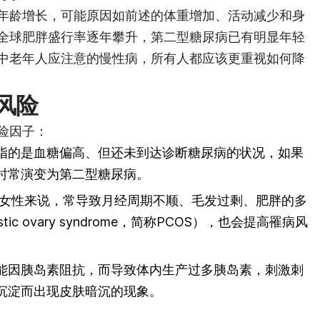
年龄增长，可能原因如前述的体重增加、活动减少和身
全球肥胖盛行率逐年攀升，第二型糖尿病已有明显年轻
中老年人应注意的慢性病，所有人都应该更重视如何降
风险
险因子：
指的是血糖偏高、但还未到达诊断糖尿病的状况，如果
时常演变为第二型糖尿病。
女性来说，常导致月经周期不顺、毛发过剩、肥胖的多
tic ovary syndrome，简称PCOS），也会提高罹病风
能因胰岛素阻抗，而导致体内生产过多胰岛素，刺激刺
沉淀而出现皮肤暗沉的现象。