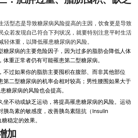
生活型态是导致糖尿病风险提高的主因，饮食更是导致
民众若发现自己符合下列状况，就要特别注意平时生活
减轻体重，以降低罹患糖尿病的风险。
型糖尿病的主要危险因子，因为过多的脂肪会降低人体
，体重正常者仍有可能罹患第二型糖尿病。
，不过如果你的脂肪主要囤积在腹部、而非其他部位
患第二型糖尿病的机率会相对较高；男性腰围如果大于
罹患糖尿病的风险也会提高。
久坐不动或缺乏运动，将提高罹患糖尿病的风险。运动
胰岛素的敏感度，改善胰岛素阻抗（Insulin
达到血糖稳定的效果。
增加