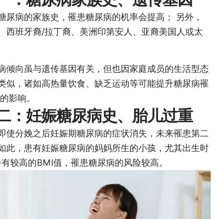
糖尿病的家族史，罹患糖尿病的机率会提高； 另外，
、西班牙裔/拉丁裔、美洲印第安人、亚裔美国人或太
病倾向虽与遗传基因有关，但也因家庭成员的生活型态
类似，诸如高热量饮食、缺乏运动等可能提升糖尿病罹
 的影响。
二：
妊娠糖尿病史、胎儿过重
即使分娩之后妊娠期糖尿病的症状消失，未来罹患第二
如此，患有妊娠糖尿病的妈妈所生的小孩，尤其出生时
会有较高的BMI值，罹患糖尿病的风险较高。