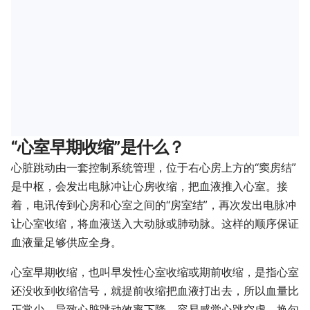
“心室早期收缩”是什么？
心脏跳动由一套控制系统管理，位于右心房上方的“窦房结”
是中枢，会发出电脉冲让心房收缩，把血液推入心室。接
着，电讯传到心房和心室之间的“房室结”，再次发出电脉冲
让心室收缩，将血液送入大动脉或肺动脉。这样的顺序保证
血液量足够供应全身。
心室早期收缩，也叫早发性心室收缩或期前收缩，是指心室
还没收到收缩信号，就提前收缩把血液打出去，所以血量比
正常少，导致心脏跳动效率下降，容易感觉心跳空虚。换句