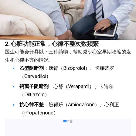
2. 心脏功能正常，心律不整次数频繁
医生可能会开具以下三种药物，帮助减少心室早期收缩的发
生和心律不齐的情况。
乙型阻断剂
：康肯（Bisoprolol）、卡菲蒂罗
（Carvedilol）
钙离子阻断剂
：心舒（Verapamil）、卡迪尔
（Diltiazem）
抗心律不整
：脏得乐（Amiodarone）、心利正
（Propafenone）
广告