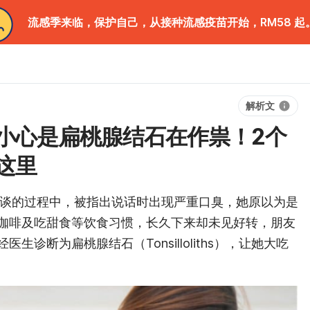
流感季来临，保护自己，从接种流感疫苗开始，RM58 起
解析文
小心是扁桃腺结石在作祟！2个
这里
交谈的过程中，被指出说话时出现严重口臭，她原以为是
咖啡及吃甜食等饮食习惯，长久下来却未见好转，朋友
诊断为扁桃腺结石（Tonsilloliths），让她大吃