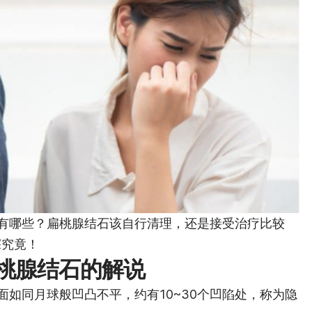
有哪些？扁桃腺结石该自行清理，还是接受治疗比较
探究竟！
桃腺结石的解说
如同月球般凹凸不平，约有10~30个凹陷处，称为隐