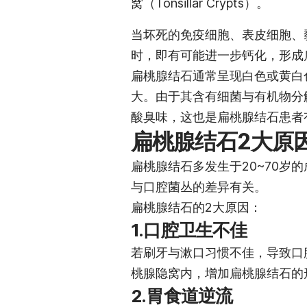
窝（Tonsillar Crypts）。
当坏死的免疫细胞、表皮细胞、
时，即有可能进一步钙化，形成
扁桃腺结石通常呈现白色或黄白
大。由于其含有细菌与有机物分
酸臭味，这也是扁桃腺结石患者
扁桃腺结石2大原
扁桃腺结石多发生于20~70岁
与口腔菌丛的差异有关。
扁桃腺结石的2大原因：
1.口腔卫生不佳
若刷牙与漱口习惯不佳，导致口
桃腺隐窝内，增加扁桃腺结石的
2.胃食道逆流