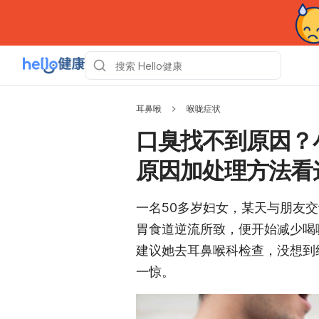
耳鼻喉
喉咙症状
口臭找不到原因？
原因加处理方法看
一名50多岁妇女，某天与朋友
胃食道逆流所致，便开始减少喝
建议她去耳鼻喉科检查，没想到经医生
一惊。