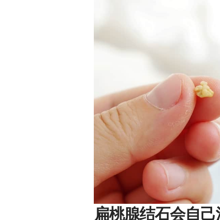
扁桃腺结石会自己