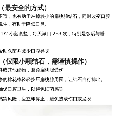
口（最安全的方式）
不适，也有助于冲掉较小的扁桃腺结石，同时改变口腔
滋生，有助于降低口臭。
 + 1/2 小匙食盐，每天漱口 2~3 次，特别是饭后与睡
帮助杀菌并减少口腔异味。
除（仅限小颗结石，需谨慎操作）
具或其他硬物，避免扁桃腺受伤。
净的棉花棒轻轻按压扁桃腺周围，让结石自行排出。
确保口腔卫生，以避免细菌感染。
感染风险，应立即停止，避免造成伤口或发炎。