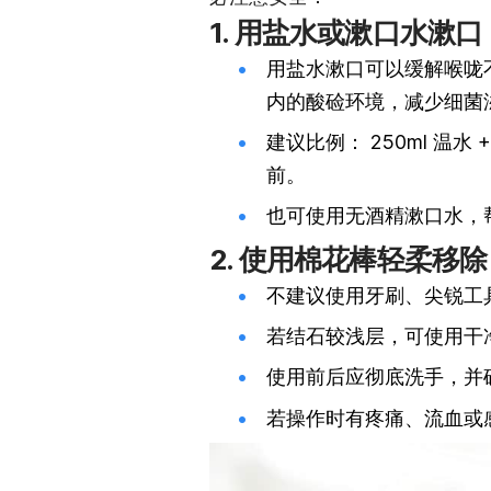
1. 用盐水或漱口水漱
用盐水漱口可以缓解喉咙
内的酸硷环境，减少细菌
建议比例： 250ml 温水
前。
也可使用无酒精漱口水，
2. 使用棉花棒轻柔移
不建议使用牙刷、尖锐工
若结石较浅层，可使用干
使用前后应彻底洗手，并
若操作时有疼痛、流血或