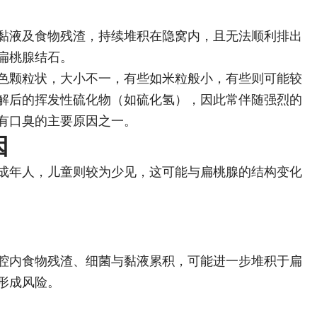
黏液及食物残渣，持续堆积在隐窝内，且无法顺利排出
扁桃腺结石。
色颗粒状，大小不一，有些如米粒般小，有些则可能较
解后的挥发性硫化物（如硫化氢），因此常伴随强烈的
有口臭的主要原因之一。
因
的成年人，儿童则较为少见，这可能与扁桃腺的结构变化
腔内食物残渣、细菌与黏液累积，可能进一步堆积于扁
形成风险。