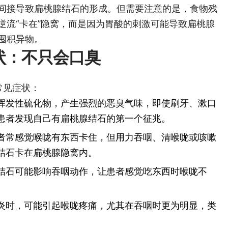
间接导致扁桃腺结石的形成。但需要注意的是，食物残
逆流“卡在”隐窝，而是因为胃酸的刺激可能导致扁桃腺
囤积异物。
状：不只会口臭
常见症状：
挥发性硫化物，产生强烈的恶臭气味，即使刷牙、漱口
患者发现自己有扁桃腺结石的第一个征兆。
者常感觉喉咙有东西卡住，但用力吞咽、清喉咙或咳嗽
结石卡在扁桃腺隐窝内。
结石可能影响吞咽动作，让患者感觉吃东西时喉咙不
炎时，可能引起喉咙疼痛，尤其在吞咽时更为明显，类