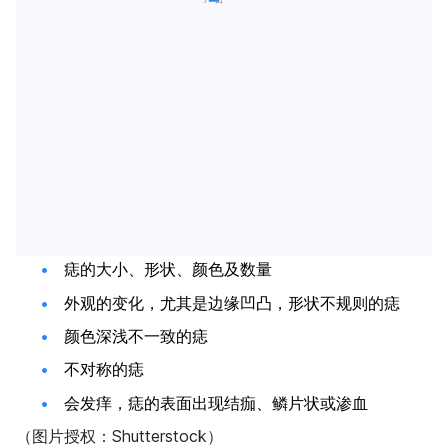
痣的大小、形状、颜色及数量
外观的变化，尤其是边缘凹凸，形状不规则的痣
颜色深浅不一致的痣
不对称的痣
会发痒，痣的表面出现结痂、鳞片状或渗血
（图片授权：Shutterstock）