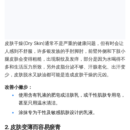
皮肤干燥(Dry Skin)通常不是严重的健康问题，但有时会让
人感到不舒服，许多银发族的手肘脚肘，前臂外侧和下肢小
腿皮肤会变得粗糙，出现裂纹及发痒，部分是因为水喝得不
多和生活压力所致，另外皮脂分泌不够、汗腺老化、出汗变
少，皮肤脱水又缺油都可能是造成皮肤干燥的元凶。
改善小撇步：
使用含有乳液的肥皂或洁肤乳，或干性肌肤专用皂，
甚至只用温水清洁。
涂抹专为干性及敏感肌肤设计的乳液。
2. 皮肤变薄而容易瘀青