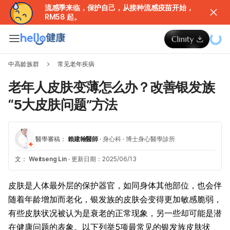
流感季来临，保护自己，从接种流感疫苗开始，
RM58 起。
中高龄族群
常见老年疾病
老年人皮肤变薄怎么办？改善银发族
“5大皮肤问题”方法
醫學審稿：
賴建翰醫師
·
身心科
·
博士身心醫學診所
文：
Weitseng Lin
·
更新日期：2025/06/13
皮肤是人体最外层的保护器官，如同身体其他部位，也会伴
随着年龄增加而老化，银发族的皮肤会变得更加敏感脆弱，
有些皮肤状况被认为是衰老的正常现象，另一些却可能是潜
在健康问题的表象。以下列举5项最常见的银发族皮肤状