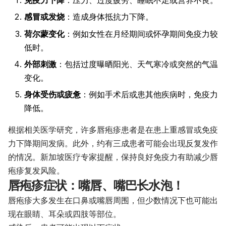
感冒或发烧
：造成身体抵抗力下降。
荷尔蒙变化
：例如女性在月经期间或怀孕期间免疫力较
低时。
外部刺激
：包括过度曝晒阳光、天气寒冷或突然的气温
变化。
身体受伤或疲惫
：例如手术后或患其他疾病时，免疫力
降低。
根据相关医学研究，许多唇疱疹患者是在患上重感冒或免疫
力下降期间发病。此外，约有三成患者可能会出现反复发作
的情况。新加坡医疗专家提醒，保持良好免疫力有助减少唇
疱疹复发风险。
唇疱疹症状：嘴唇、嘴巴长水泡！
唇疱疹大多发生在口鼻或嘴唇周围，但少数情况下也可能出
现在眼睛、耳朵或四肢等部位。