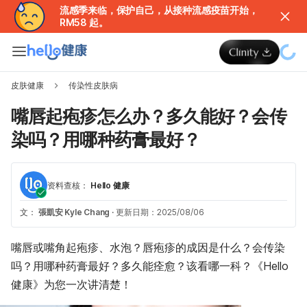
流感季来临，保护自己，从接种流感疫苗开始，
RM58 起。
皮肤健康
传染性皮肤病
嘴唇起疱疹怎么办？多久能好？会传
染吗？用哪种药膏最好？
资料查核：
Hello 健康
文：
張凱安 Kyle Chang
·
更新日期：2025/08/06
嘴唇或嘴角起疱疹、水泡？唇疱疹的成因是什么？会传染
吗？用哪种药膏最好？多久能痊愈？该看哪一科？《Hello
健康》为您一次讲清楚！