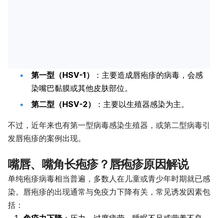
第一型（HSV-1）
：主要造成唇疱疹的病毒，会感
染嘴巴黏膜或其他皮肤部位。
第二型（HSV-2）
：主要以生殖器感染为主。
不过，近年来也有第一型病毒感染生殖器，或第二型病毒引
发唇疱疹的案例出现。
嘴唇、嘴角长疱疹？唇疱疹原因解说
单纯疱疹病毒相当普遍，多数人在儿童或青少年时期就已感
染。唇疱疹的出现通常与免疫力下降有关，常见诱发因素包
括：
免疫力下降
：压力、过度疲劳、睡眠不足或营养不良。