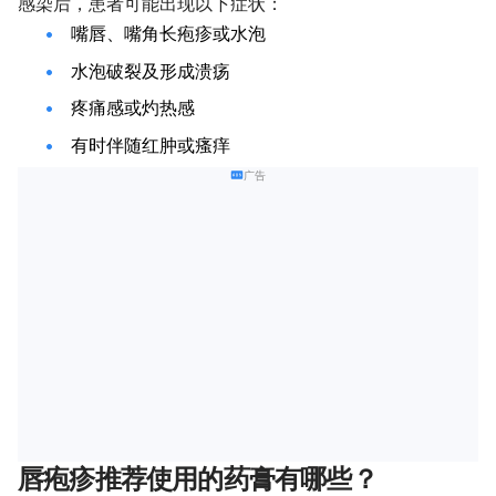
感染后，患者可能出现以下症状：
嘴唇、嘴角长疱疹或水泡
水泡破裂及形成溃疡
疼痛感或灼热感
有时伴随红肿或瘙痒
广告
唇疱疹推荐使用的药膏有哪些？