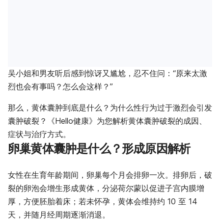
吴小姐和男友听后感到惊讶又尴尬，忍不住问：“原来太激
烈也会有事吗？怎么会这样？”
那么，黄体囊肿到底是什么？为什么性行为过于激烈会引发
囊肿破裂？《Hello健康》为您解析黄体囊肿破裂的成因、
症状与治疗方式。
卵巢黄体囊肿是什么？形成原因解析
女性在生育年龄期间，卵巢每个月会排卵一次。排卵后，破
裂的卵泡会增生形成黄体，分泌荷尔蒙以促进子宫内膜增
厚，方便胚胎着床；若未怀孕，黄体会维持约 10 至 14
天，并随月经周期逐渐消退。