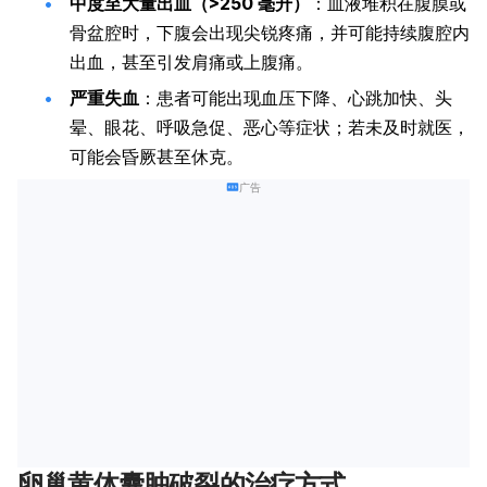
中度至大量出血（>250 毫升）
：血液堆积在腹膜或
骨盆腔时，下腹会出现尖锐疼痛，并可能持续腹腔内
出血，甚至引发肩痛或上腹痛。
严重失血
：患者可能出现血压下降、心跳加快、头
晕、眼花、呼吸急促、恶心等症状；若未及时就医，
可能会昏厥甚至休克。
广告
卵巢黄体囊肿破裂的治疗方式