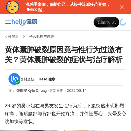
流感季来临，保护自己，从接种流感疫苗开始，
RM58 起。
女性健康
子宫肌瘤与囊肿
黄体囊肿破裂原因竟与性行为过激有
关？黄体囊肿破裂的症状与治疗解析
资料查核：
Hello 健康
文：
張凱安 Kyle Chang
·
更新日期：2025/08/14
29 岁的吴小姐在与男友发生性行为后，下腹突然出现剧烈
疼痛，随后腰部与背部也开始疼痛，并伴随恶心、头晕及心
跳加快等症状。