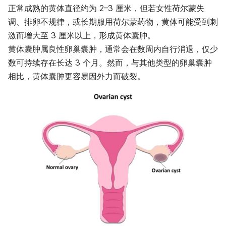
正常成熟的黄体直径约为 2–3 厘米，但若女性荷尔蒙失
调、排卵不规律，或长期服用荷尔蒙药物，黄体可能受到刺
激而增大至 3 厘米以上，形成黄体囊肿。
黄体囊肿属良性卵巢囊肿，通常会在数周内自行消退，仅少
数可持续存在长达 3 个月。然而，与其他类型的卵巢囊肿
相比，黄体囊肿更容易因外力而破裂。