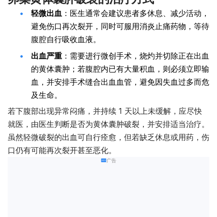
轻微出血
：医生通常会建议患者多休息、减少活动，
避免伤口再次裂开，同时可服用消炎止痛药物，等待
腹腔自行吸收血液。
出血严重
：需要进行微创手术，烧灼并切除正在出血
的黄体囊肿；若腹腔内已有大量积血，则必须立即输
血，并安排手术缝合出血血管，避免因失血过多而危
及生命。
若下腹部出现异常闷痛，并持续 1 天以上未缓解，应尽快
就医，由医生判断是否为黄体囊肿破裂，并安排适当治疗。
虽然轻微破裂的出血可自行痊愈，但若缺乏休息或用药，伤
口仍有可能再次裂开甚至恶化。
广告