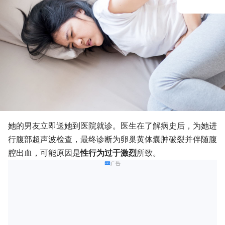
她的男友立即送她到医院就诊。医生在了解病史后，为她进
行腹部超声波检查，最终诊断为卵巢黄体囊肿破裂并伴随腹
腔出血，可能原因是
性行为过于激烈
所致。
广告