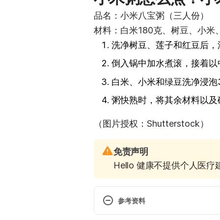
品名：小米八宝粥（三人份）
材料：白米180克、树豆、小米
洗净树豆、莲子和红豆后，
倒入锅中加水煮滚，接着以
白米、小米和绿豆洗净浸泡
粥快熟时，将其余材料以及
（图片授权：Shutterstock）
免责声明
Hello 健康不提供个人医
参考资料
The nutritional use of millet g