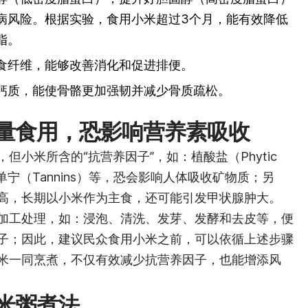
病风险。根据实验，食用小米超过3个月，能有效降低
脂。
食纤维，能够改善消化和促进排便。
钙质，能使骨骼更加强韧并减少骨质疏松。
量食用，恐影响营养素吸收
但小米所含的“抗营养因子”，如：植酸盐（Phytic
id）和单宁（Tannins）等，恐会影响人体吸收矿物质；另
高，长期以小米作为主食，还可能引发甲状腺肿大。
加工处理，如：浸泡、清洗、发芽、发酵和去皮等，便
子；因此，建议民众食用小米之前，可以依循上述步骤
米一同烹煮，不仅有效减少抗营养因子，也能增添风
米粥煮法