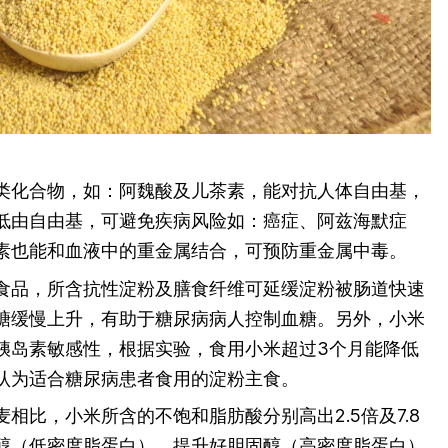
类化合物，如：阿魏酸及儿茶素，能对抗人体自由基，
低由自由基，可避免疾病风险如：癌症、阿兹海默症
素也能和血液中的重金属结合，可预防重金属中毒。
I食品，所含抗性淀粉及膳食纤维可延缓淀粉被肠道快速
糖缓慢上升，有助于糖尿病病人控制血糖。另外，小米
胰岛素敏感性，根据实验，食用小米超过3个月能降低
认为适合糖尿病患者食用的淀粉主食。
相比，小米所含的不饱和脂肪酸分别高出2.5倍及7.8
醇（低密度脂蛋白），提升好胆固醇（高密度脂蛋白）