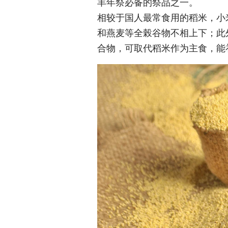
丰年祭必备的祭品之一。
相较于国人最常食用的稻米，小
和燕麦等全榖谷物不相上下；此
合物，可取代稻米作为主食，能