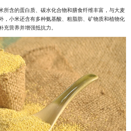
米所含的蛋白质、碳水化合物和膳食纤维丰富，与大麦
外，小米还含有多种氨基酸、粗脂肪、矿物质和植物化
补充营养并增强抵抗力。