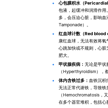
心包膜积水（Pericardial
包液，起缓冲和润滑作用
多，会压迫心脏，影响血液
Tamponade）。
红血球计数（Red blood c
康红血球，无法有效将氧
心跳加快或不规则，心脏
肥大。
甲状腺疾病：
无论是甲状腺
（Hyperthyroidi
体内含铁过多：
血铁沉积症
无法正常代谢铁，导致铁
（Hemochromato
在多个器官堆积，包括心