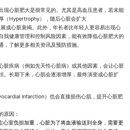
出现心脏肥大是很常见的。尤其是高血压患者，若未能
Hypertrophy），随后心脏会扩大
终可能发展成心脏衰竭。此外，年长者比年轻人更容易出现心
自我健康管理和控制风险因素，能有效降低心脏肥大的
通，了解更多相关资讯及预防措施。
心脏疾病（例如先天性心脏病）或其他因素，会让心脏
担。长期下来，心肌会逐渐增厚，最终演变成心脏扩
rdial infarction）也会直接损伤心肌，提升心脏肥
的原因：
左心室负担加重，心脏为了将血液输送到全身，需要更