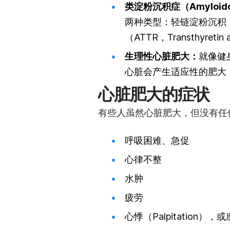
类淀粉沉积症（Amyloido
两种类型：轻链淀粉沉积（AL，
（ATTR，Transthyretin 
生理性心脏肥大：
就像健
心脏会产生适应性的肥大
心脏肥大的症状
有些人虽然心脏肥大，但没有任
呼吸困难、急促
心律不整
水肿
疲劳
心悸（Palpitation