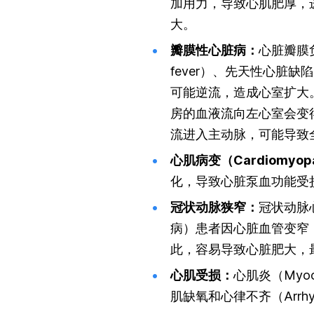
加用力，导致心肌肥厚，
大。
瓣膜性心脏病
：
心脏瓣膜负
fever）、先天性心脏
可能逆流，造成心室扩大。另外，
房的血液流向左心室会变
流进入主动脉，可能导致
心肌病变（Cardiomyop
化，导致心脏泵血功能受损，进
冠状动脉狭窄：
冠状动脉心脏
病）患者因心脏血管变窄
此，容易导致心脏肥大，
心肌受损：
心肌炎（Myo
肌缺氧和心律不齐（Arrh