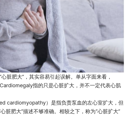
”直译为“心脏肥大”，其实容易引起误解。单从字面来看，
大，Cardiomegaly指的只是心脏扩大，并不一定代表心肌
d cardiomyopathy）是指负责泵血的左心室扩大，但
心脏肥大”描述不够准确。相较之下，称为“心脏扩大”