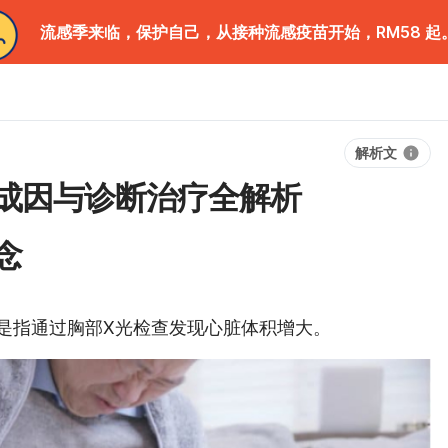
流感季来临，保护自己，从接种流感疫苗开始，RM58 起
解析文
成因与诊断治疗全解析
念
是指通过胸部X光检查发现心脏体积增大。