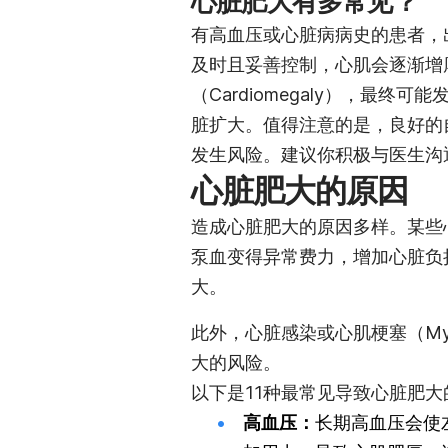
心脏肥大有多常见？
有高血压或心脏病病史的患者，
及时且妥善控制，心肌会逐渐增厚（
（Cardiomegaly），最
脏扩大。值得注意的是，良好的
发生风险。建议你积极与医生沟
心脏肥大的原因
造成心脏肥大的原因多样。某些
泵血变得异常费力，增加心脏负
大。
此外，心脏感染或心肌梗塞（Myoca
大的风险。
以下是11种最常见导致心脏肥大
高血压：
长期高血压会使