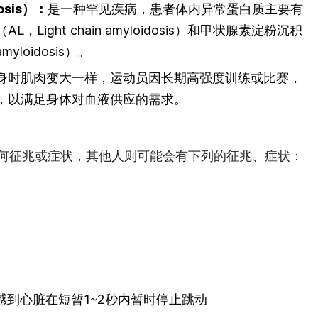
sis）：
是一种罕见疾病，患者体内异常蛋白质主要有
Light chain amyloidosis）和甲状腺素淀粉沉积
amyloidosis）。
身时肌肉变大一样，运动员因长期高强度训练或比赛，
，以满足身体对血液供应的需求。
何征兆或症状，其他人则可能会有下列的征兆、症状：
），或感到心脏在短暂1~2秒内暂时停止跳动