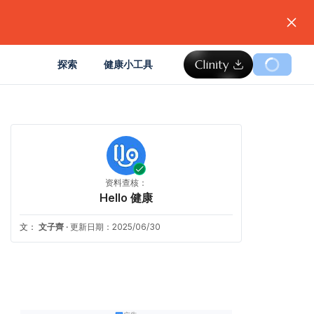
。
探索
健康小工具
资料查核：
Hello 健康
文：
文子齊
·
更新日期：2025/06/30