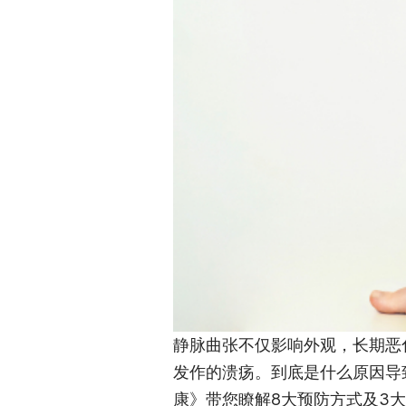
静脉曲张不仅影响外观，长期恶
发作的溃疡。到底是什么原因导致
康》带您瞭解8大预防方式及3