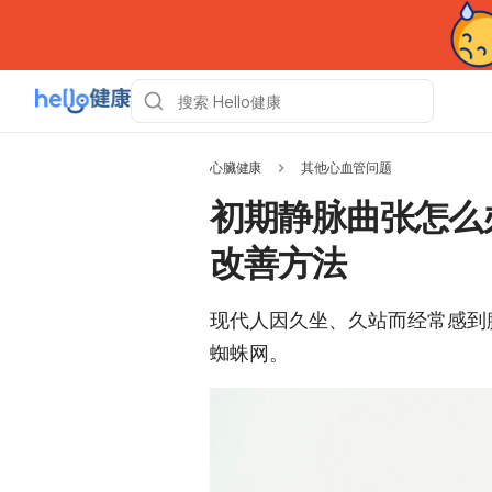
心臟健康
其他心血管问题
初期静脉曲张怎么
改善方法
现代人因久坐、久站而经常感到
蜘蛛网。