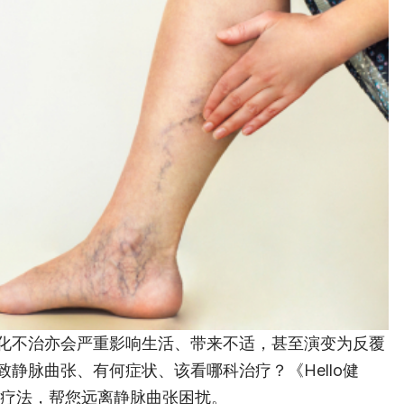
化不治亦会严重影响生活、带来不适，甚至演变为反覆
静脉曲张、有何症状、该看哪科治疗？《Hello健
大疗法，帮您远离静脉曲张困扰。