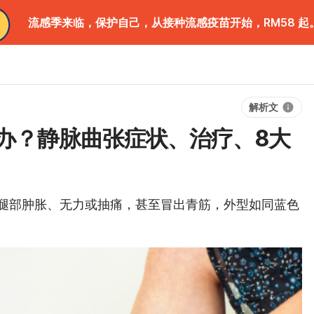
流感季来临，保护自己，从接种流感疫苗开始，RM58 起
解析文
办？静脉曲张症状、治疗、8大
腿部肿胀、无力或抽痛，甚至冒出青筋，外型如同蓝色