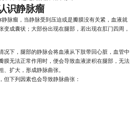
认识静脉瘤
ns）又称静脉瘤，当静脉受到压迫或是瓣膜没有关紧，血液就
张变成囊状；大部份出现在腿部，若出现在肛门四周，
情况下，腿部的静脉会将血液从下肢带回心脏，血管中
瓣膜无法正常作用时，便会导致血液淤积在腿部，无法
粗、扩大，形成静脉曲张。
，但下列因素也会导致静脉曲张：