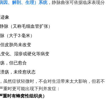
、病因、解剖、生理）系统
，静脉曲张可依据临床表现分
张迹象
静脉（又称毛细血管扩张）
脉（大于3 毫米）
，但皮肤尚未改变
色变化、湿疹或硬化等病变
溃疡，但已愈合
的溃疡，未痊愈状态
，虽然症状轻微时，不会对生活带来太大影响，但若不
严重时更可能出现下列并发症：
严重时有蜂窝性组织炎）