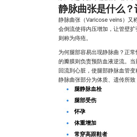
静脉曲张是什么？
静脉曲张（Varicose vei
会倒流使得内压增加，让管壁扩
则称为痔疮。
为何腿部容易出现静脉曲？正常
的瓣膜则负责预防血液逆流。当
回流到心脏，使腿部静脉血管变
静脉曲张部分为体质、遗传所致
腿静脉血栓
腿部受伤
怀孕
体重增加
常穿高跟鞋者