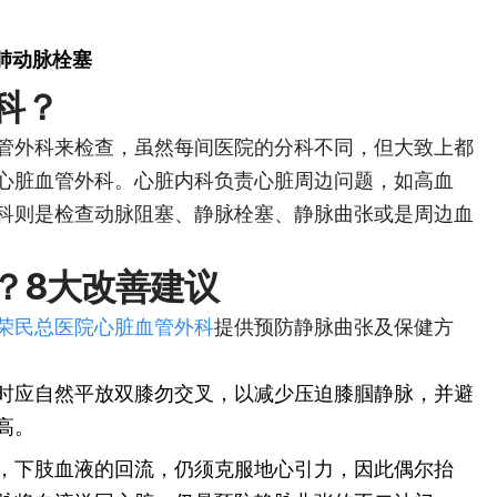
肺动脉栓塞
科？
管外科来检查，虽然每间医院的分科不同，但大致上都
心脏血管外科。心脏内科负责心脏周边问题，如高血
科则是检查动脉阻塞、静脉栓塞、静脉曲张或是周边血
？8大改善建议
荣民总医院心脏血管外科
提供预防静脉曲张及保健方
时应自然平放双膝勿交叉，以减少压迫膝腘静脉，并避
高。
，下肢血液的回流，仍须克服地心引力，因此偶尔抬