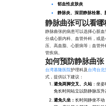
郁血性皮肤炎
静脉炎、深层静脉栓塞、
静脉曲张可以看哪
静脉曲张的病患可以选择心脏血
分成心脏内科、血管外科，或是
压、高血脂、心脏病等；血管外
管疾病。
如何预防静脉曲张
台湾基隆医院
护理科及
台湾台北
式，提供以下建议：
避免两脚交叉、久站
：坐姿
免长时间站立以防静脉压升
避免久坐：
长时间静坐不动