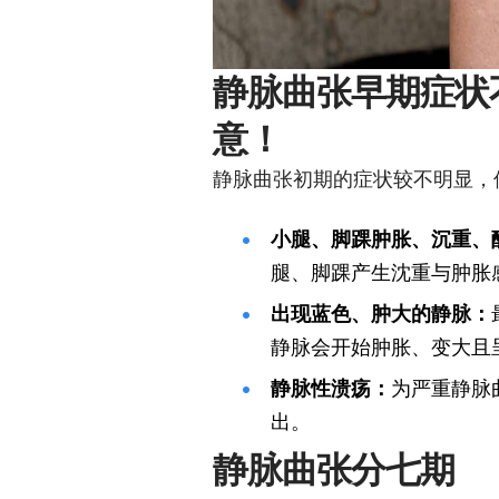
静脉曲张早期症状
意！
静脉曲张初期的症状较不明显，
小腿、脚踝肿胀、沉重、
腿、脚踝产生沈重与肿胀
出现蓝色、肿大的静脉：
静脉会开始肿胀、变大且
静脉性溃疡：
为严重静脉
出。
静脉曲张分七期