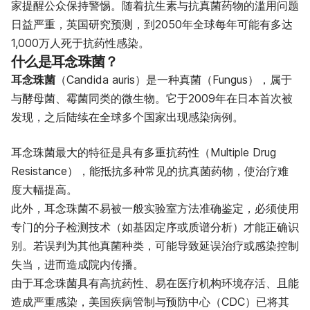
家提醒公众保持警惕。随着抗生素与抗真菌药物的滥用问题
日益严重，英国研究预测，到2050年全球每年可能有多达
1,000万人死于抗药性感染。
什么是耳念珠菌？
耳念珠菌
（Candida auris）是一种真菌（Fungus），属于
与酵母菌、霉菌同类的微生物。它于2009年在日本首次被
发现，之后陆续在全球多个国家出现感染病例。
耳念珠菌最大的特征是具有多重抗药性（
Multiple Drug
Resistance
），能抵抗多种常见的抗真菌药物，使治疗难
度大幅提高。
此外，耳念珠菌不易被一般实验室方法准确鉴定，必须使用
专门的分子检测技术（如基因定序或质谱分析）才能正确识
别。若误判为其他真菌种类，可能导致延误治疗或感染控制
失当，进而造成院内传播。
由于耳念珠菌具有高抗药性、易在医疗机构环境存活、且能
造成严重感染，美国疾病管制与预防中心（CDC）已将其