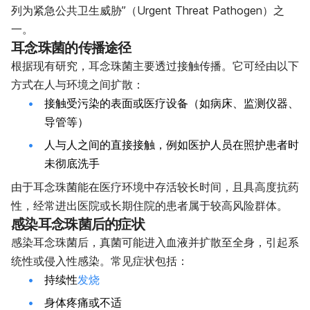
列为紧急公共卫生威胁”（Urgent Threat Pathogen）之
一。
耳念珠菌的传播途径
根据现有研究，耳念珠菌主要透过接触传播。它可经由以下
方式在人与环境之间扩散：
接触受污染的表面或医疗设备（如病床、监测仪器、
导管等）
人与人之间的直接接触，例如医护人员在照护患者时
未彻底洗手
由于耳念珠菌能在医疗环境中存活较长时间，且具高度抗药
性，经常进出医院或长期住院的患者属于较高风险群体。
感染耳念珠菌后的症状
感染耳念珠菌后，真菌可能进入血液并扩散至全身，引起系
统性或侵入性感染。常见症状包括：
持续性
发烧
身体疼痛或不适