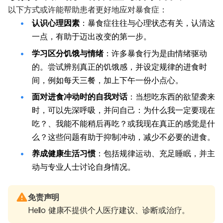
以下方式或许能帮助患者更好地应对暴食症：
认识心理因素
：暴食症往往与心理状态有关，认清这
一点，有助于迈出改变的第一步。
学习区分饥饿与情绪
：许多暴食行为是由情绪驱动
的。尝试辨别真正的饥饿感，并设定规律的进食时
间，例如每天三餐，加上下午一份小点心。
面对进食冲动时的自我对话
：当想吃东西的欲望袭来
时，可以先深呼吸，并问自己：为什么我一定要现在
吃？、我能不能稍后再吃？或我现在真正的感觉是什
么？这些问题有助于抑制冲动，减少不必要的进食。
养成健康生活习惯
：包括规律运动、充足睡眠，并主
动与专业人士讨论自身情况。
免责声明
Hello 健康不提供个人医疗建议、诊断或治疗。