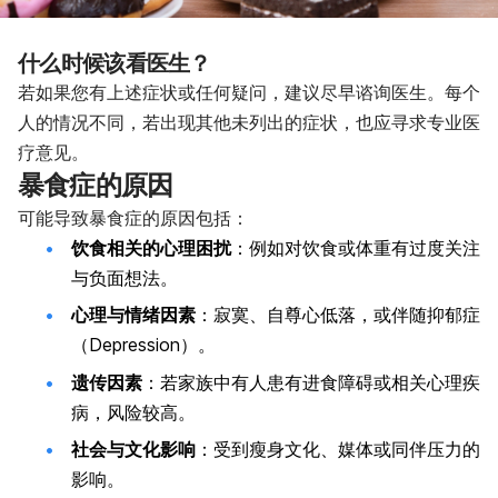
什么时候该看医生？
若如果您有上述症状或任何疑问，建议尽早谘询医生。每个
人的情况不同，若出现其他未列出的症状，也应寻求专业医
疗意见。
暴食症的原因
可能导致暴食症的原因包括：
饮食相关的心理困扰
：例如对饮食或体重有过度关注
与负面想法。
心理与情绪因素
：寂寞、自尊心低落，或伴随抑郁症
（Depression）。
遗传因素
：若家族中有人患有进食障碍或相关心理疾
病，风险较高。
社会与文化影响
：受到瘦身文化、媒体或同伴压力的
影响。