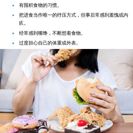
有囤积食物的习惯。
把进食当作唯一的纾压方式，但事后常感到羞愧或内
疚。
经常感到嘴馋，不断想着食物。
过度担心自己的体重或外表。