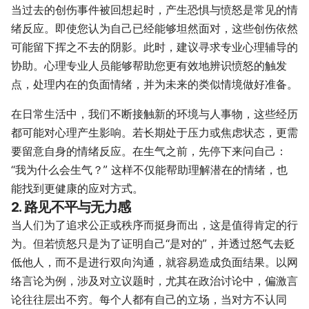
当过去的创伤事件被回想起时，产生恐惧与愤怒是常见的情
绪反应。即使您认为自己已经能够坦然面对，这些创伤依然
可能留下挥之不去的阴影。此时，建议寻求专业心理辅导的
协助。心理专业人员能够帮助您更有效地辨识愤怒的触发
点，处理内在的负面情绪，并为未来的类似情境做好准备。
在日常生活中，我们不断接触新的环境与人事物，这些经历
都可能对心理产生影响。若长期处于压力或焦虑状态，更需
要留意自身的情绪反应。在生气之前，先停下来问自己：
“我为什么会生气？” 这样不仅能帮助理解潜在的情绪，也
能找到更健康的应对方式。
2. 路见不平与无力感
当人们为了追求公正或秩序而挺身而出，这是值得肯定的行
为。但若愤怒只是为了证明自己“是对的”，并透过怒气去贬
低他人，而不是进行双向沟通，就容易造成负面结果。以网
络言论为例，涉及对立议题时，尤其在政治讨论中，偏激言
论往往层出不穷。每个人都有自己的立场，当对方不认同