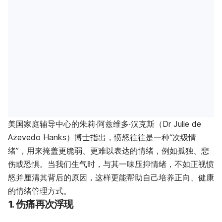
美国家庭辅导中心的朱莉·阿兹维多·汉克斯（Dr Julie de
Azevedo Hanks）博士指出，愤怒往往是一种“次级情
绪”，用来掩盖更脆弱、更难以表达的情绪，例如孤独、悲
伤或恐惧。当我们生气时，与其一味压抑情绪，不如正视愤
怒并厘清其背后的原因，这样更能帮助自己培养正向、健康
的情绪管理方式。
1. 伤痛再次浮现