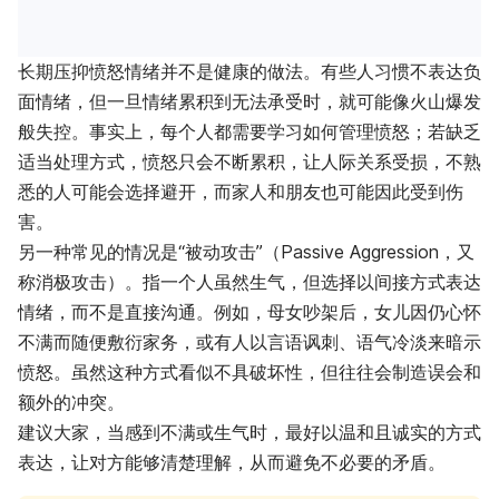
长期压抑愤怒情绪并不是健康的做法。有些人习惯不表达负
面情绪，但一旦情绪累积到无法承受时，就可能像火山爆发
般失控。事实上，每个人都需要学习如何管理愤怒；若缺乏
适当处理方式，愤怒只会不断累积，让人际关系受损，不熟
悉的人可能会选择避开，而家人和朋友也可能因此受到伤
害。
另一种常见的情况是“被动攻击”（Passive Aggression，又
称消极攻击）。指一个人虽然生气，但选择以间接方式表达
情绪，而不是直接沟通。例如，母女吵架后，女儿因仍心怀
不满而随便敷衍家务，或有人以言语讽刺、语气冷淡来暗示
愤怒。虽然这种方式看似不具破坏性，但往往会制造误会和
额外的冲突。
建议大家，当感到不满或生气时，最好以温和且诚实的方式
表达，让对方能够清楚理解，从而避免不必要的矛盾。