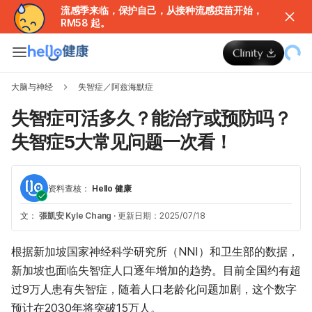
流感季来临，保护自己，从接种流感疫苗开始，
RM58 起。
大脑与神经
失智症／阿兹海默症
失智症可活多久？能治疗或预防吗？
失智症5大常见问题一次看！
资料查核：
Hello 健康
文：
張凱安 Kyle Chang
·
更新日期：2025/07/18
根据新加坡国家神经科学研究所（NNI）和卫生部的数据，
新加坡也面临失智症人口逐年增加的趋势。目前全国约有超
过9万人患有失智症，随着人口老龄化问题加剧，这个数字
预计在2030年将突破15万人。