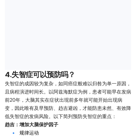
4.失智症可以预防吗？
失智症的成因较为复杂，如同癌症般难以归咎为单一原因，
且病程演进时间长。以阿兹海默症为例，患者可能早在发病
前20年，大脑其实在症状出现前多年就可能开始出现病
变，因此唯有及早预防、趋吉避凶，才能防患未然、有效降
低失智症的发病风险。以下简列预防失智症的重点：
趋吉：增加大脑保护因子
规律运动