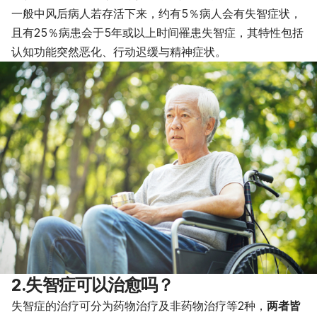
一般中风后病人若存活下来，约有5％病人会有失智症状，
且有25％病患会于5年或以上时间罹患失智症，其特性包括
认知功能突然恶化、行动迟缓与精神症状。
2.失智症可以治愈吗？
失智症的治疗可分为药物治疗及非药物治疗等2种，
两者皆