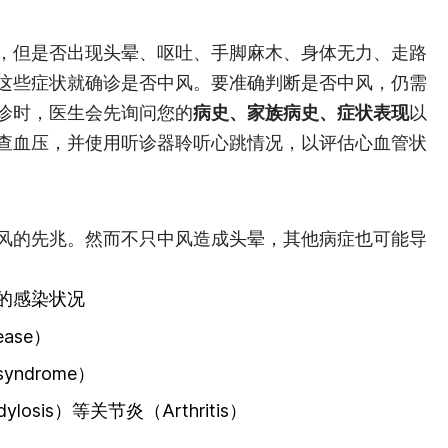
，但是否出现头晕、呕吐、手脚麻木、身体无力、走路
这些症状就确诊是否中风。要准确判断是否中风，仍需
诊时，医生会先询问您的
病史、家族病史、症状表现
以
查血压，并使用听诊器聆听心跳情况，以评估心血管状
风的先兆。然而不只中风造成头晕，其他病症也可能导
的感染状况
ease）
yndrome）
dylosis）等关节炎（Arthritis）