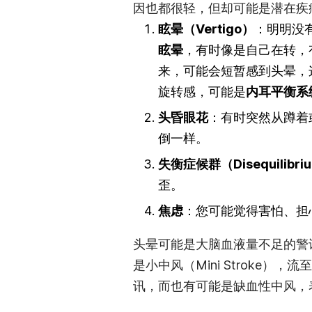
因也都很轻，但却可能是潜在疾
眩晕（Vertigo）
：明明没
眩晕
，有时像是自己在转，
来，可能会短暂感到头晕，
旋转感，可能是
内耳平衡系
头昏眼花
：有时突然从蹲着
倒一样。
失衡症候群（Disequilibri
歪。
焦虑
：您可能觉得害怕、担
头晕可能是大脑血液量不足的警
是小中风（Mini Stroke
讯，而也有可能是缺血性中风，