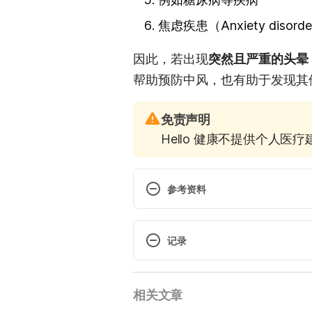
焦虑疾患（Anxiety disorde
因此，若出现
突然且严重的头晕
帮助预防中风，也有助于发现其
免责声明
Hello 健康不提供个人医
参考资料
https://medlineplus.gov/stroke.h
记录
Stroke – Diagnosis. http://www.
Accessed May 1, 2017.
 现行版本
相关文章
2025/07/17
http://www.mayoclinic.org/disea