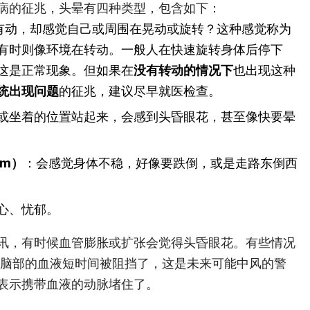
病的征兆，头晕有四种类型，包含如下：
有动，却感觉自己或周围在晃动或旋转？这种感觉称为
有时则像环境在转动。一般人在快速旋转身体后停下
这是正常现象。但如果在
没有转动的情况下
也出现这种
统出现问题
的征兆，建议尽早就医检查。
或坐着的位置站起来，会感到头昏眼花，甚至像快要晕
um）
：会感觉身体不稳，好像要跌倒，或是走路东倒西
心、忧郁。
讯，有时候血管膨胀或扩张会觉得头昏眼花。有些情况
），流至脑部的血液短时间被阻挡了，这是未来可能中风的警
表示携带血液的动脉堵住了。