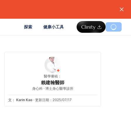
。
探索
健康小工具
醫學審稿：
賴建翰醫師
身心科 · 博士身心醫學診所
文：
Karin Kao
·
更新日期：2025/07/17