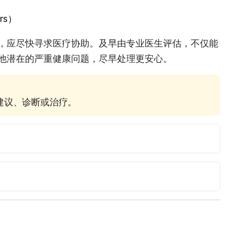
rs）
，应尽快寻求医疗协助。及早由专业医生评估，不仅能
他潜在的严重健康问题，尽早处理更安心。
疗建议、诊断或治疗。
tml. Accessed May 1, 2017.
nhs.uk/Conditions/Stroke/Pages/Diagnosis.aspx. 
ses-conditions/stroke/diagnosis-