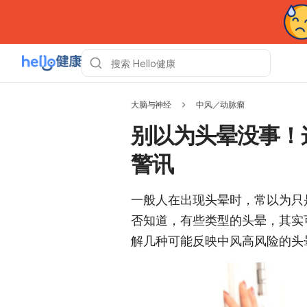
大脑与神经
中风／动脉瘤
别以为头晕没事！
警讯
一般人在出现头晕时，常以为只
否知道，有些类型的头晕，其实
解几种可能反映中风高风险的头