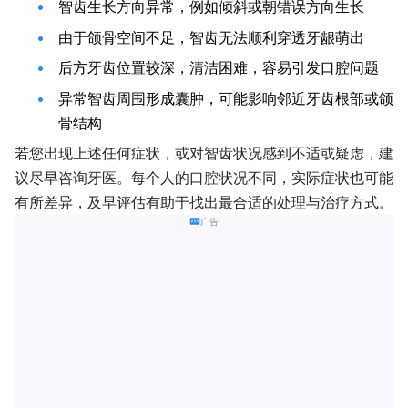
智齿生长方向异常，例如倾斜或朝错误方向生长
由于颌骨空间不足，智齿无法顺利穿透牙龈萌出
后方牙齿位置较深，清洁困难，容易引发口腔问题
异常智齿周围形成囊肿，可能影响邻近牙齿根部或颌
骨结构
若您出现上述任何症状，或对智齿状况感到不适或疑虑，建
议尽早咨询牙医。每个人的口腔状况不同，实际症状也可能
有所差异，及早评估有助于找出最合适的处理与治疗方式。
广告