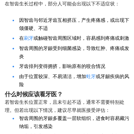
在智齿生长过程中，部分人可能会出现以下不适症状：
因智齿与邻近牙齿互相挤压，产生疼痛感，或出现下
颌僵硬、不适
在
刷牙
或触碰智齿周围区域时，容易感到疼痛或刺激
智齿周围的牙龈受到细菌感染，导致红肿、疼痛或发
炎
牙齿排列变得拥挤，影响原有的咬合情况
由于位置较深、不易清洁，增加
蛀牙
或牙龈疾病的风
险
什么时候应该看牙医？
若智齿生长位置正常，且未引起不适，通常不需要特别处
理。但若出现以下情况，建议尽早就医接受评估：
智齿周围的牙龈多覆盖一层软组织，进食时容易藏污
纳垢，引发感染