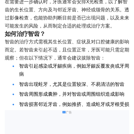
在需要进一步确认时，牙医通常会安排X光检查，以了解智
齿的生长位置、方向及与邻近牙齿、神经或颌骨的关系。透
过影像检查，也能协助判断目前是否已出现问题，以及未来
可能发生的风险，从而制定合适的处理或治疗方案。
如何治疗智齿？
智齿的治疗方式需视其生长位置、症状及对口腔健康的影响
而定。若智齿未引起不适，且位置正常，牙医可能只需定期
观察；但在以下情况下，通常会建议拔除智齿：
智齿引起感染或牙龈疾病，例如牙龈反覆发炎或牙周
病
智齿出现蛀牙，尤其是位置较深、不易清洁的智齿
智齿周围形成囊肿，并对智齿或周围组织造成影响
智齿损害邻近牙齿，例如推挤、造成蛀牙或牙根受损
广告