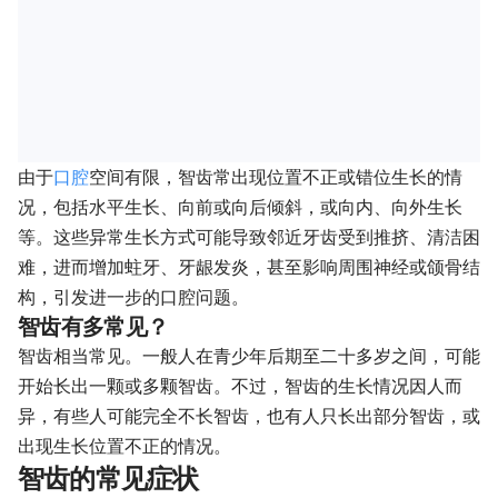
由于
口腔
空间有限，智齿常出现位置不正或错位生长的情
况，包括水平生长、向前或向后倾斜，或向内、向外生长
等。这些异常生长方式可能导致邻近牙齿受到推挤、清洁困
难，进而增加蛀牙、牙龈发炎，甚至影响周围神经或颌骨结
构，引发进一步的口腔问题。
智齿有多常见？
智齿相当常见。一般人在青少年后期至二十多岁之间，可能
开始长出一颗或多颗智齿。不过，智齿的生长情况因人而
异，有些人可能完全不长智齿，也有人只长出部分智齿，或
出现生长位置不正的情况。
智齿的常见症状