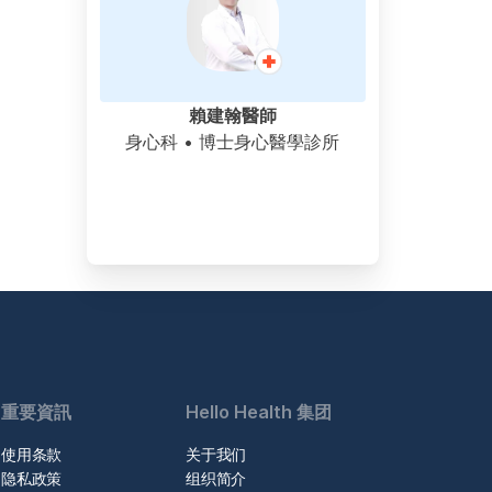
賴建翰醫師
身心科
• 博士身心醫學診所
重要資訊
Hello Health 集团
使用条款
关于我们
隐私政策
组织简介