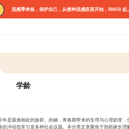
流感季来临，保护自己，从接种流感疫苗开始，RM58 起
学龄
少年是最难相处的族群。的确，青春期带来的生理与心理剧变，
春的冲动也常引发各种社会议题。本分类文章聚焦于协助家长理