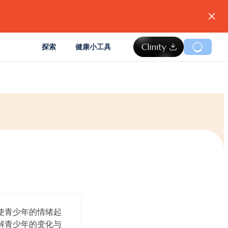
。
探索
健康小工具
使青少年的情绪起
解青少年的变化与