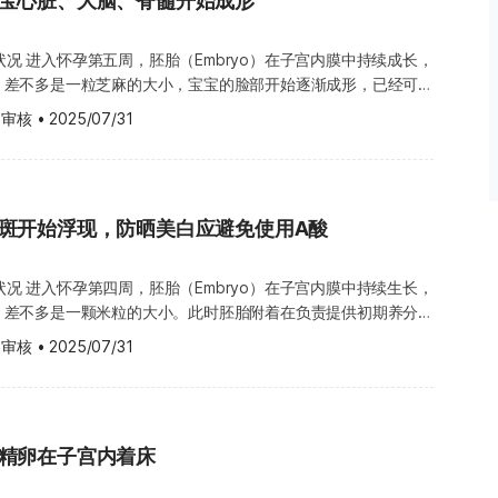
宝宝心脏、大脑、脊髓开始成形
或呕吐，对于原本喜爱的食物突然感到排斥或没有食欲，甚至可能
疗，这类牙龈瘤仍有可能再次复发。 一般来说，怀孕期的
怀孕过的关系，使得子宫和腹部肌肉的延展性较好，身体也更快适
；晚上也可能因为子宫扩张压迫膀胱而出现频尿情况，肚子还可能
处理，产后大多会自然消退。不过，如果牙龈肿胀得太厉害，容易
因此“孕味”会来得更早一些。 怀孕第 7 周的症状 准妈妈在怀孕
感觉。 怀孕时期头发的变化 在孕期，女性体内的女性荷尔蒙
长状况 进入怀孕第五周，胚胎（Embryo）在子宫内膜中持续成长，
妈妈的咀嚼或进食，就建议尽早向牙医求诊。 怀孕第 8 周的生
负担会逐渐加重，孕吐的状况也可能变得更加严重，建议要做好心
泌量大幅上升，到了怀孕后期更是达到高峰，而雌激素具有促进毛
公分，差不多是一粒芝麻的大小，宝宝的脸部开始逐渐成形，已经可
准妈妈在怀孕初期，最好在第 1 周就进行一次详细的牙齿检查。
下来的几周内，不适感可能会越来越明显。常见的症状与变化包括
退化的作用，因此准妈妈在怀孕期间，脸部、四肢、背部等部位可
而眼睛要等到第 28 周左右才会睁开，此时宝宝的大脑、脊髓和
牙周病问题，进入孕期后病情可能会加剧。有研究指出，患有严重
头痛、疲倦、想吐，对食物的喜好出现明显改变，嗅觉变得更敏
 审核
•
2025/07/31
的情况，头发也可能变得更浓密、更有光泽，颜色也显得更深更
的速度发育中，小小的心脏也正在成长，很快就会开始跳动，为宝
早产风险比一般人高出约 8 倍。因此，怀孕前就应该把牙齿照
起伏波动，此外还可能会出现阴道分泌物增加、频尿等现象，虽然
的是，若发现发量或体毛明显多到异常的程度，尤其是伴随男性化
管系统，其中一束将会发
通常只能进行较为保守的治疗，避免对胎儿造成影响。 另外，
多属怀孕初期的正常现象。 怀孕第 7 周的饮食原则 摄取叶酸
泌雄性素有关，建议尽早就医评估。 在生产后的两到四个
lical cord），脐带的主要功能是将准妈妈血液中吸收来的养分与
酸倒流，长期下来会腐蚀牙齿的表面。再加上孕期味口改变，有些
了要维持均衡饮食、摄取足够的营养之外，也要特别注意叶酸的摄
始停止生长，这是因为原本在孕期维持高浓度的雌激素在产后迅速
到宝宝体内，同时也将宝宝新陈代谢产生的废物回送到妈妈体内，
甜食，牙龈也容易出现发炎、肿胀和出血的情况。如果这时候忽略
孕初期的女性每天应摄取 600 至 800 微克的叶酸，足够的叶酸
囊同时进入退化期与休止期，因此造成明显的落发现象，这种现象
孕斑开始浮现，防晒美白应避免使用A酸
为处理，是连接妈妈与宝宝的重要生命通道。 怀孕第 5 周的身
大提高蛀牙和牙周问题的风险。 【上一周：怀孕第7周】
常发育，可显著降低宝宝出现脊柱裂（Spinal bifida）等神经
。产后掉发通常是暂时性的，每个人的恢复时间不尽相同，有些妈
 周的症状 准妈妈在怀孕第五周时，身体上的感受与第四周相比差异
周】
复正常，有些则可能持续到产后一年左右，一般不需过度担心。
的人类绒毛膜促性腺激素（Human chorionic
长状况 进入怀孕第四周，胚胎（Embryo）在子宫内膜中持续生长，
样，导致宝宝的背部皮肤、肌肉、脊椎、脊髓膜及神经的发育出现
活与注意事项 与医生讨论用药 若准妈妈此刻有在服用药物，建议务
in，简称 hCG）浓度会持续攀升，有些准妈妈尚未适应体内快速变化的
公分，差不多是一颗米粒的大小。此时胚胎附着在负责提供初期养分
体活动障碍、感觉功能缺失，甚至影响排尿与排便控制。这种神经
论，因为无论是处方药或非处方药，都有可能对宝宝产生不良影
会开始出现一些不适的情形，这些被称为早期怀孕症状，是怀孕初
 sac）上，直到约第八周胎盘成形后，才会接替卵黄囊的角色。胎盘
生率高达 5% 至 10%，因此准妈妈在怀孕初期摄取足够的叶
想怀孕或已经怀孕就自行中断原本的用药疗程，必须在专业医事人
 审核
•
2025/07/31
（详情请读：怀孕第4周：孕斑初现，美白防晒禁用A酸） 早期
为妈妈与宝宝之间的重要桥梁，帮助宝宝从准妈妈的血液中获取营
有菠菜、韭菜，柑橘类水果、动物
做出安全的调整，才能确保妈妈与宝宝的健康都受到妥善照顾。
的症状，例如： 月经没来 味觉改变 乳房胀痛 恶
谢废物，确保胎儿在子宫内的健康成长。 胎盘内层是羊膜
由各种不同的天然食物中多样性地摄取： 3~4 份深绿色蔬
染弓虫 猫咪体内容易寄生弓形虫（Toxoplasma gondii），
ac），羊膜囊内含有羊水（Amniotic fluid），而羊水则包围着羊膜内
常饮食中摄取的叶
咪的粪便，就有可能被感染。怀孕的女性如果是第一次感染弓形
三层： 1. 内胚层（Inner
医生讨论后，再依照医生的处方补充叶酸锭剂。 【上一周：
传染给宝宝，感染率高达 40%。 若在怀孕初期就感染弓
阴道若出现微量出血通常无须过度担心，有可能是着床出血
受精卵在子宫内着床
一周：怀孕第8周】
能导致流产或死胎。而罹患“先天性弓形虫感染症”的新生儿中，
n bleeding），这种出血现象通常发生在受孕后约 10 至 14 天，差不
宝宝的心脏，血
80% 的机率要等到数个月甚至数年后才会出现症状，包括： 视力不