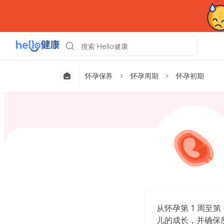
怀孕保养
怀孕周期
怀孕初期
从怀孕第 1 周至
儿的成长，并确保