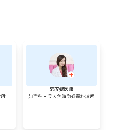
郭安妮医师
診所
妇产科
• 美人魚時尚婦產科診所