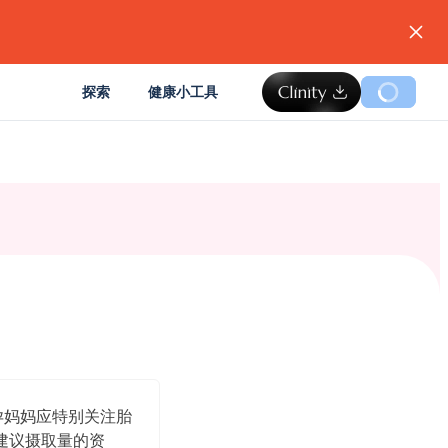
。
探索
健康小工具
怀孕妈妈应特别关注胎
建议摄取量的资