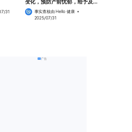
变化，预防产前忧郁，给予及时
支持
事实查核由 
Hello 健康
 •
07/31
2025/07/31
广告