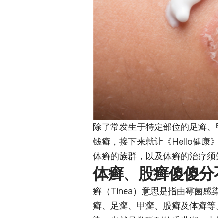
除了常发生于特定部位的足癣、
钱癣，接下来就让《Hello健
体癣的族群，以及体癣的治疗须
体癣、股癣傻傻分
癣（Tinea）意思是指由霉菌
癣、足癣、甲癣、股癣及体癣等