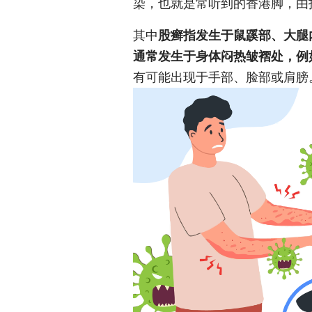
染，也就是常听到的香港脚，由
其中
股癣指发生于鼠蹊部、大腿
通常发生于身体闷热皱褶处，例
有可能出现于手部、脸部或肩膀