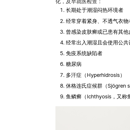
化，及早就医检查：
长期处于潮湿闷热环境者
经常穿着紧身、不透气衣物
曾感染皮肤癣或已患有其他
经常出入潮湿且会使用公共
免疫系统缺陷者
糖尿病
多汗症（Hyperhidrosis）
休格连氏症候群（Sjögren 
鱼鳞癣（Ichthyosis，又