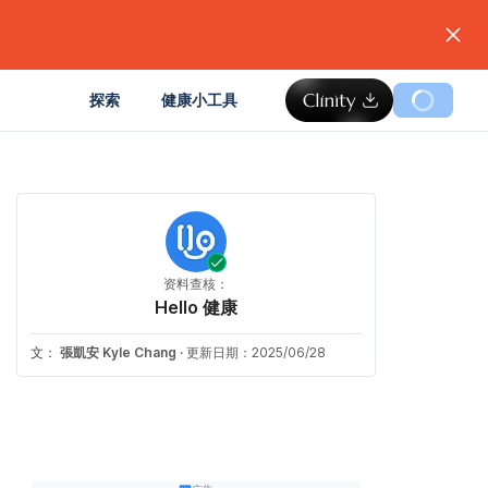
。
探索
健康小工具
资料查核：
Hello 健康
文：
張凱安 Kyle Chang
·
更新日期：2025/06/28