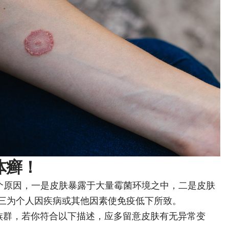
体癣！
个原因，一是皮肤暴露于大量霉菌环境之中，二是皮肤
三为个人因疾病或其他因素使免疫低下所致。
族群，若你符合以下描述，应多留意皮肤有无异常变