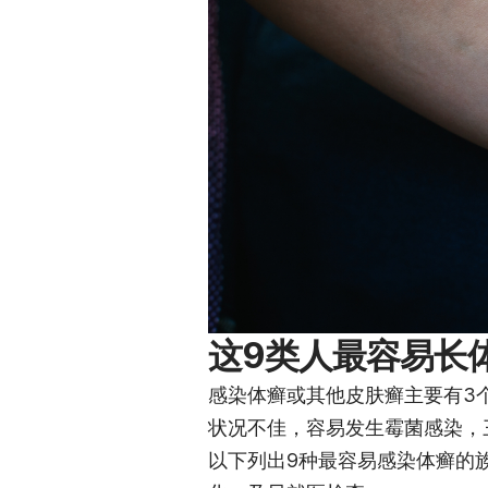
这9类人最容易长
感染体癣或其他皮肤癣主要有3
状况不佳，容易发生霉菌感染，
以下列出9种最容易感染体癣的