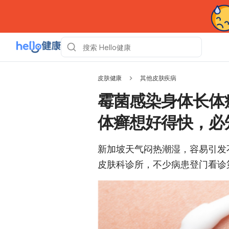
皮肤健康
其他皮肤疾病
霉菌感染身体长体
体癣想好得快，必
新加坡天气闷热潮湿，容易引发
皮肤科诊所，不少病患登门看诊