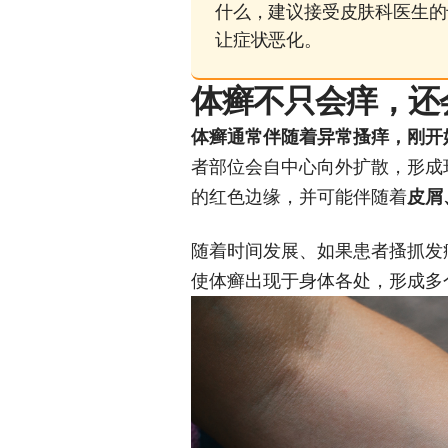
什么，建议接受皮肤科医生的
让症状恶化。
体癣不只会痒，还
体癣通常伴随着异常搔痒，刚开
者部位会自中心向外扩散，形成
的红色边缘，并可能伴随着
皮屑
随着时间发展、如果患者搔抓发
使体癣出现于身体各处，形成多