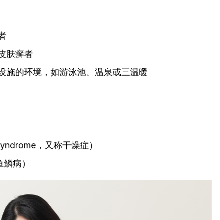
者
皮肤癣者
设施的环境，如游泳池、温泉或三温暖
syndrome，又称干燥症）
称鱼鳞病）