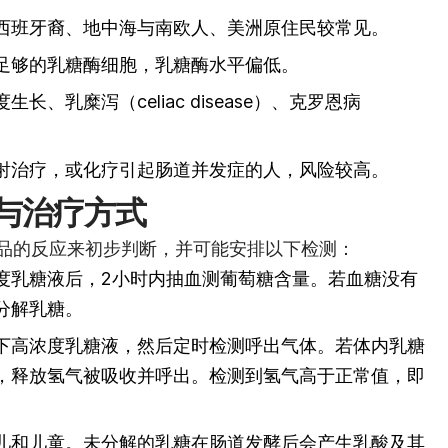
西班牙裔、地中海与南欧人、美洲原住民较常见。
足够的乳糖酶细胞，乳糖酶水平偏低。
长、乳糜泻（celiac disease）、克罗恩病
射治疗，或化疗引起肠道并发症的人，风险较高。
与治疗方式
品的反应来初步判断，并可能安排以下检测：
度乳糖液后，2小时内抽血测葡萄糖含量。若血糖没有
分解乳糖。
下高浓度乳糖液，然后定时检测呼出气体。若体内乳糖
，释放氢气被吸收并呼出。检测到氢气高于正常值，即
儿和儿童。未分解的乳糖在肠道发酵后会产生乳酸及其