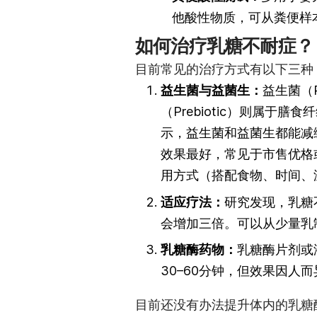
他酸性物质，可从粪便样
如何治疗乳糖不耐症
？
目前常见的治疗方式有以下三种
益生菌与益菌生：
益生菌（P
（Prebiotic）则属
示，益生菌和益菌生都能减缓乳
效果最好，常见于市售优格
用方式（搭配食物、时间、
适应疗法：
研究发现，乳糖
会增加三倍。可以从少量乳
乳糖酶药物：
乳糖酶片剂或
30–60分钟，但效果因
目前还没有办法提升体内的乳糖