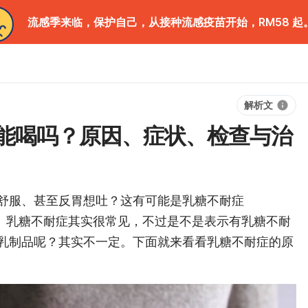
流感季来临，保护自己，从接种流感疫苗开始，RM58 起
解析文
能喝吗？原因、症状、检查与治
舒服、甚至反胃想吐？这有可能是乳糖不耐症
ce）的关系。乳糖不耐症其实很常见，不过是不是表示有乳糖不耐
乳制品呢？其实不一定。下面就来看看乳糖不耐症的原