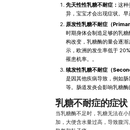
先天性
性乳糖不耐症：
这种
异，宝宝才会出现症状。早
原发性乳糖不耐症（Primary l
时期身体会制造足够的乳糖
构改变，乳糖酶的量会逐渐
示，欧洲的发生率低于 20
罹患机率。。
续发性乳糖不耐症（Secondary
是因其他疾病导致，例如肠胃炎（ga
等。肠道发炎会影响乳糖酶
乳糖不耐症的症状
当乳糖酶不足时，乳糖无法在小
加，大便含水量过高，导致腹泻