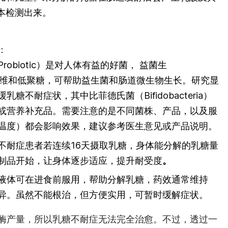
本检测出来。
：
robiotic）是对人体有益的好菌， 益菌生
于膳食纤维和低聚糖，可帮助益生菌和肠道微生物生长。研究显
糖不耐症状，其中比菲德氏菌（Bifidobacteria）
或营养补充品。需要注意的是不同菌株、产品，以及服
温度）都会影响效果，建议参考医生意见或产品说明。
不耐症患者若连续16天摄取乳糖，身体能分解的乳糖量
制品开始，让身体逐步适应，提升耐受度
。
液体可在进食前服用，帮助分解乳糖，药效通常维持
人而异。虽然不能根治，但方便实用，可暂时缓解症状。
酶产量，所以乳糖不耐症无法完全治愈。不过，透过一