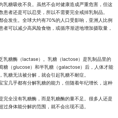
为乳糖吸收不良。虽然不会对健康造成严重危害，但这
数患者还是可以忍受，所以不需要完全戒掉乳制品。
都会发生。全球大约有70%的人口受影响，亚洲人比例
患者可以减少高风险食物，或循序渐进地增加摄取量，
酶（lactase）。乳糖（lactose）是乳制品里的
glucose）和半乳糖（galactose）后，人体才能
，乳糖无法被分解，就会引起乳糖不耐症。
宝宝几乎都有分解乳糖的能力，但随着年纪增长，这种
是完全没有乳糖酶，而是乳糖酶的量不足。很多人还是
超过身体能分解的范围，就不会出现不适。