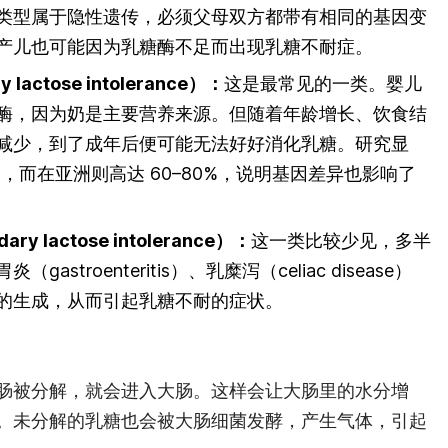
类型属于隐性遗传，必须父母双方都带有相同的基因变
产儿也可能因为乳糖酶不足而出现乳糖不耐症。
actose intolerance）：
这是最常见的一类。婴儿
酶，因为奶是主要营养来源。但随着年龄增长、饮食结
减少，到了成年后便可能无法好好消化乳糖。研究显
%，而在亚洲则高达 60–80%，说明基因差异也影响了
 lactose intolerance）：
这一类比较少见，多半
stroenteritis）、乳糜泻（celiac disease）
的生成，从而引起乳糖不耐的症状。
肠被分解，就会进入大肠。这样会让大肠里的水分增
。未分解的乳糖也会被大肠细菌发酵，产生气体，引起