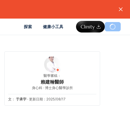
。
探索
健康小工具
醫學審稿：
賴建翰醫師
身心科 · 博士身心醫學診所
文：
于承宇
·
更新日期：2025/08/17