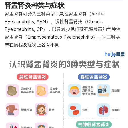
肾盂肾炎种类与症状
肾盂肾炎可分为三种类型：急性肾盂肾炎（Acute
Pyelonephritis, APN）、慢性肾盂肾炎（Chronic
Pyelonephritis, CP），以及较少见但致死率最高的气肿性
肾盂肾炎（Emphysematous Pyelonephritis）。这三种类
型在病程及症状上各有不同。