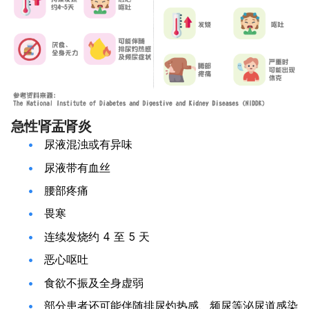
急性肾盂肾炎
尿液混浊或有异味
尿液带有血丝
腰部疼痛
畏寒
连续发烧约 4 至 5 天
恶心呕吐
食欲不振及全身虚弱
部分患者还可能伴随排尿灼热感、频尿等泌尿道感染