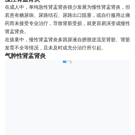
在成人中，单纯急性肾盂肾炎很少发展为慢性肾盂肾炎，但
若患有糖尿病、尿路结石、尿路出口阻塞，或自行服用止痛
药而未接受专业治疗，导致肾脏受损，就更容易演变成慢性
肾盂肾炎。
在孩童中，慢性肾盂肾炎多因尿液自膀胱逆流至肾脏、肾脏
发育不全等情况，且未及时或充分治疗所引起。
气肿性肾盂肾炎
广告