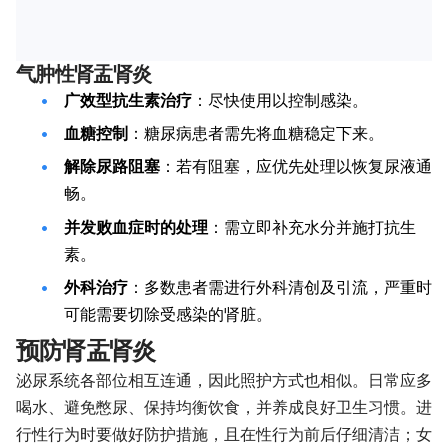
气肿性肾盂肾炎
广效型抗生素治疗
：尽快使用以控制感染。
血糖控制
：糖尿病患者需先将血糖稳定下来。
解除尿路阻塞
：若有阻塞，应优先处理以恢复尿液通
畅。
并发败血症时的处理
：需立即补充水分并施打抗生
素。
外科治疗
：多数患者需进行外科清创及引流，严重时
可能需要切除受感染的肾脏。
预防肾盂肾炎
泌尿系统各部位相互连通，因此照护方式也相似。日常应多
喝水、避免憋尿、保持均衡饮食，并养成良好卫生习惯。进
行性行为时要做好防护措施，且在性行为前后仔细清洁；女