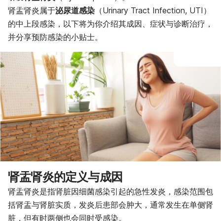
肾盂肾炎属于
泌尿道感染
（Urinary Tract Infection, UTI）
的中上段感染，以下将为你介绍其成因、症状与诊断治疗，
并分享预防感染的小贴士。
肾盂肾炎的定义与成因
肾盂肾炎是指肾脏因细菌感染引起的急性发炎，感染范围包
括肾盂与肾脏实质，发炎后患部会肿大，通常发生在单侧肾
脏，但有时两侧也会同时受感染。