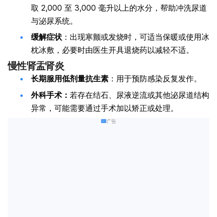
取 2,000 至 3,000 毫升以上的水分，帮助冲洗尿道
与泌尿系统。
缓解症状
：出现寒颤或发烧时，可适当保暖或使用冰
枕冰敷，必要时由医生开具退烧药以减轻不适。
慢性肾盂肾炎
长期服用低剂量抗生素
：用于预防感染反复发作。
外科手术：
若存在结石、尿液逆流或其他泌尿道结构
异常，可能需要通过手术加以矫正或处理。
广告