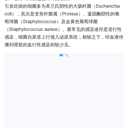
引发此病的细菌多为革兰氏阴性的大肠杆菌（Escherichia
coli），其次是变形杆菌属（Proteus）、凝固酶阴性的葡
萄球菌（Staphylococcus）及金黄色葡萄球菌
（Staphylococcus aureus）。最常见的感染途径是逆行性
感染，细菌自尿道上行侵入泌尿系统；相较之下，经血液传
播到肾脏的血行性感染则较少见。
广告