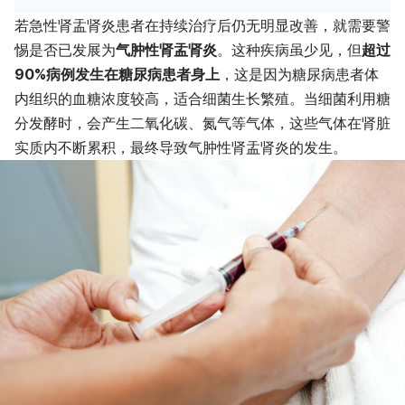
若急性肾盂肾炎患者在持续治疗后仍无明显改善，就需要警
惕是否已发展为
气肿性肾盂肾炎
。这种疾病虽少见，但
超过
90%病例发生在糖尿病患者身上
，这是因为糖尿病患者体
内组织的血糖浓度较高，适合细菌生长繁殖。当细菌利用糖
分发酵时，会产生二氧化碳、氮气等气体，这些气体在肾脏
实质内不断累积，最终导致气肿性肾盂肾炎的发生。