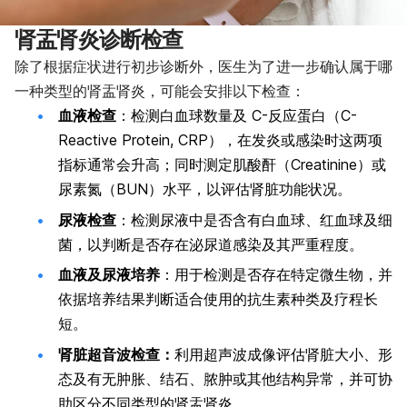
肾盂肾炎诊断检查
除了根据症状进行初步诊断外，医生为了进一步确认属于哪
一种类型的肾盂肾炎，可能会安排以下检查：
血液检查
：检测白血球数量及 C-反应蛋白（C-
Reactive Protein, CRP），在发炎或感染时这两项
指标通常会升高；同时测定肌酸酐（Creatinine）或
尿素氮（BUN）水平，以评估肾脏功能状况。
尿液检查
：检测尿液中是否含有白血球、红血球及细
菌，以判断是否存在泌尿道感染及其严重程度。
血液及尿液培养
：用于检测是否存在特定微生物，并
依据培养结果判断适合使用的抗生素种类及疗程长
短。
肾脏超音波检查：
利用超声波成像评估肾脏大小、形
态及有无肿胀、结石、脓肿或其他结构异常，并可协
助区分不同类型的肾盂肾炎。