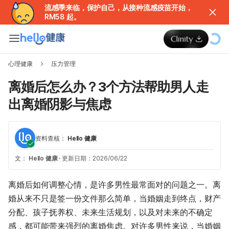
流感季来临，保护自己，从接种流感疫苗开始，
RM58 起。
心理健康
压力管理
离婚后怎么办？3个方法帮助男人走
出离婚阴影与焦虑
资料查核：
Hello 健康
文：
Hello 健康
·
更新日期：2026/06/22
离婚后如何调整心情，是许多男性最常面对的问题之一。离
婚从来不只是签一份文件那么简单，当婚姻走到终点，财产
分配、孩子抚养权、未来生活规划，以及对未来的不确定
感，都可能带来强烈的离婚焦虑。对许多男性来说，当婚姻