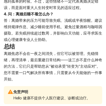
感到孤单的时候。不过，这些情绪不一定代表离婚决定错
误，而是面对重大人生转变时常见的适应过程。
4. 问：离婚后睡不着怎么办？
答：离婚带来的压力可能导致失眠、浅眠或半夜惊醒。建议
维持规律作息、减少睡前使用手机、避免过量酒精与咖啡因
摄取。若失眠持续超过数周，并影响白天功能，应寻求医生
或心理健康专业人士协助。
总结
离婚焦虑不会在一夜之间消失，但它可以被管理。先稳情
绪，再理清单，最后重建日常结构——这三步不是什么神奇
的方法，它们只是帮助您从“被动承受”转变为“主动应对”。
您不需要一口气解决所有事情，只需要从今天能做的一件事
开始。
免责声明
Hello 健康不提供个人医疗建议、诊断或治疗。