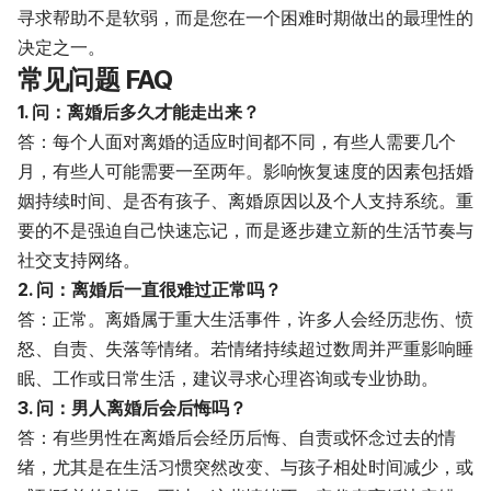
寻求帮助不是软弱，而是您在一个困难时期做出的最理性的
决定之一。
常见问题 FAQ
1. 问：离婚后多久才能走出来？
答：每个人面对离婚的适应时间都不同，有些人需要几个
月，有些人可能需要一至两年。影响恢复速度的因素包括婚
姻持续时间、是否有孩子、离婚原因以及个人支持系统。重
要的不是强迫自己快速忘记，而是逐步建立新的生活节奏与
社交支持网络。
2. 问：离婚后一直很难过正常吗？
答：正常。离婚属于重大生活事件，许多人会经历悲伤、愤
怒、自责、失落等情绪。若情绪持续超过数周并严重影响睡
眠、工作或日常生活，建议寻求心理咨询或专业协助。
3. 问：男人离婚后会后悔吗？
答：有些男性在离婚后会经历后悔、自责或怀念过去的情
绪，尤其是在生活习惯突然改变、与孩子相处时间减少，或