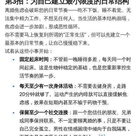
第3招：为自己建立最小限度的日常结构
离婚焦虑会破坏您的日常节奏——吃不下饭、睡不着觉、无
法集中精力工作、不想见任何人。当生活的基本结构崩塌，
焦虑会进一步加剧，形成恶性循环。
你不需要马上恢复到所谓的“正常生活”，但可以先建立一个
最基本的日常节奏，让自己慢慢稳下来。
试着从这些小事开始：
固定起床时间
：不管前一晚睡得多差，每天同一个时
间起床。这是生物钟稳定的基础，也是您重新掌控生
活节奏的第一步。
每天至少有一次身体活动
：不需要去健身房，走路
20分钟就够了。运动产生的内啡肽可以直接缓解焦
虑感，效果在短期内甚至不输于药物干预。
保留至少一个社交连接
：跟一个您信任的朋友、兄弟
或同事保持联系。不一定要聊离婚的事，只是不要让
自己完全孤立。男性在情感困境中倾向于自我隔离，