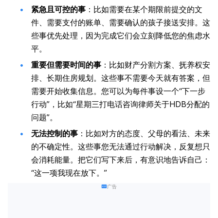
紧急且可控的事
：比如需要在某个期限前提交的文
件、需要支付的账单、需要确认的孩子接送安排。这
些事优先处理，因为完成它们会立刻降低您的焦虑水
平。
重要但需要时间的事
：比如财产分割方案、抚养权安
排、长期住房规划。这些事不需要今天就有答案，但
需要开始收集信息。您可以为每件事设一个“下一步
行动”，比如“星期三打电话咨询律师关于HDB分配的
问题”。
无法控制的事
：比如对方的态度、父母的看法、未来
的不确定性。这些事您无法通过行动解决，反复想只
会消耗能量。把它们写下来后，有意识地告诉自己：
“这一项我现在放下。”
广告