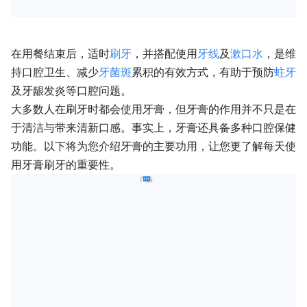
在用餐结束后，适时
刷牙
，并搭配使用
牙线
及
漱口水
，是维
持口腔卫生、减少
牙菌斑
累积的有效方式，有助于预防
蛀牙
及牙龈发炎等口腔问题。
大多数人在刷牙时都会使用牙膏，但牙膏的作用并不只是在
于清洁与带来清新口感。事实上，牙膏还具备多种口腔保健
功能。以下将为您介绍牙膏的主要功用，让您更了解每天使
用牙膏刷牙的重要性。
广告