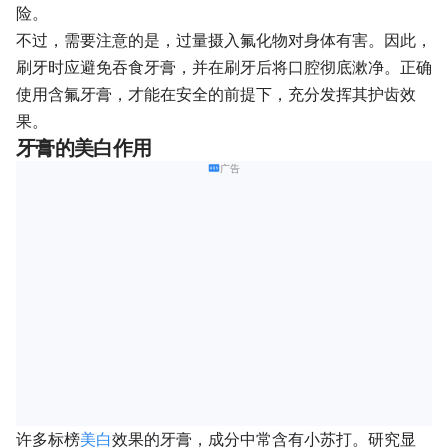
险。
不过，需要注意的是，过量摄入氟化物对身体有害。因此，
刷牙时应避免吞食牙膏，并在刷牙后将口腔彻底漱净。正确
使用含氟牙膏，才能在安全的前提下，充分发挥其护齿效
果。
牙膏的美白作用
广告
许多标榜
美白
效果的牙膏，成分中常含有小苏打。研究显