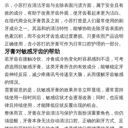
示，小苏打在清洁牙齿与去除表面污渍方面，属于安全且有
效的成分，有助于改善牙齿外观，使牙齿看起来更为洁白。
在现代商业化牙膏普及之前，小苏打曾是人们最常使用的刷
牙成分之一。其温和的清洁特性，能够协助去除牙齿表面的
色素沉积，而不会对牙齿造成过度磨损。只要依照产品说明
正确使用，含小苏打的牙膏可作为日常口腔护理的一部分。
牙膏对敏感牙齿的帮助
若牙齿在接触冷饮、冷食或冷热变化时容易感到不适，可考
虑选用抗敏感牙膏。这类牙膏所含的有效成分，能够稳定牙
齿神经反应，减少疼痛讯号传递至大脑，从而缓解牙齿敏感
的情况。
需要留意的是，抗敏感牙膏的效果并非立即显现，通常需持
续使用一段时间后，敏感症状才会逐渐改善；同时，也应规
律且持续使用，才能降低症状反覆出现的机会。
整体而言，牙膏在牙齿清洁与保护方面扮演重要角色，但仍
须提醒，牙膏本身无法自动清洁口腔。正确的刷牙方式、足