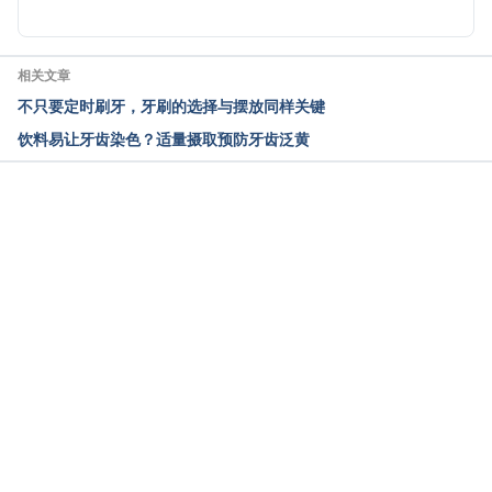
Overlooked. 
http://www.zakdentalblog.com/importance-
toothpaste-overlooked/. Accessed October 6, 
相关文章
2016.
不只要定时刷牙，牙刷的选择与摆放同样关键
饮料易让牙齿染色？适量摄取预防牙齿泛黄
载入中