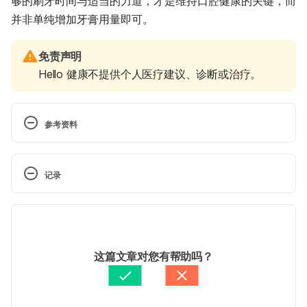
够的刷牙时间与适当的力道，才是维持口腔健康的关键，而
并非单纯增加牙膏用量即可。
免责声明
Hello 健康不提供个人医疗建议、诊断或治疗。
参考资料
The importance of toothpaste. 
https://www.propdental.es/en/blog/dentistry/import
记录
ance-of-toothpaste/. Accessed October 6, 2016.
 现行版本
Why should you use toothpaste? : Guide to 
Toothpaste. http://www.medic8.com/cosmetic-
2026/02/04
dentistry/dental-hygiene/toothpaste/use-
文： 
Chuck Huang
这篇文章对您有帮助吗？
toothpaste.html. Accessed October 6, 2016.
醫學審稿：
賴建翰醫師
由 
Jeff Ong
 更新
The Importance Of Toothpaste Is Often 