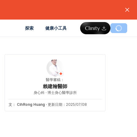
。
探索
健康小工具
醫學審稿：
賴建翰醫師
身心科 · 博士身心醫學診所
文：
CihRong Huang
·
更新日期：2025/07/08