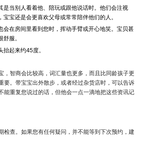
其是当别人看着他、陪玩或跟他说话时。他们会注视
，宝宝还是会更喜欢父母或常常陪伴他们的人。
也会在房间里看到您时，挥动手臂或开心地笑。宝贝甚
很舒服。
头抬起来约45度。
宝，智商会比较高，词汇量也更多，而且比同龄孩子更
重要。带宝宝出外散步，或者经过杂货店时，可以告诉
不能重复您说过的话，但他会一点一滴地把这些资讯记
期检查。如果您有任何疑问，并不能等到下次预约，建