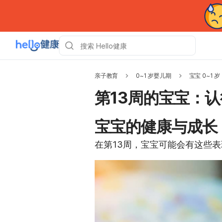
亲子教育
0~1 岁婴儿期
宝宝 0~1 岁
第13周的宝宝：
宝宝的健康与成长
在第13周，宝宝可能会有这些表