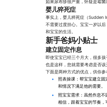
如果尿布疹很严重，怀疑是霉菌
婴儿猝死症
事实上，婴儿猝死症（Sudden Inf
不需要过度担心。宝宝一岁以后
和宝宝的生活。
新手爸妈小贴士
建立固定作息
即使宝宝已经三个月大，很多孩
也是这样，您就需要考虑是否该
下面是两种方式的优点，供你参
照表操课：帮宝宝建立固
和情况下满足他的需要。
照宝宝需求：虽然作息不
相信，跟着宝宝的节奏，