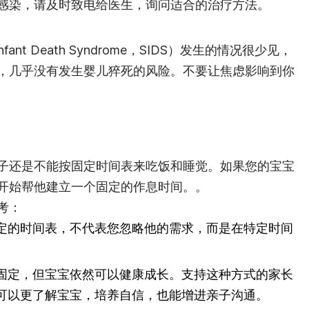
感染，请及时致电给医生，询问适合的治疗方法。
ant Death Syndrome，SIDS）发生的情况很少见，
，几乎没有发生婴儿猝死的风险。不要让焦虑影响到你
子还是不能按固定时间表来吃饭和睡觉。如果您的宝宝
开始帮他建立一个固定的作息时间。。
考：
定的时间表，不代表您忽略他的需求，而是在特定时间
固定，但宝宝依然可以健康成长。支持这种方式的家长
可以更了解宝宝，培养自信，也能增进亲子沟通。