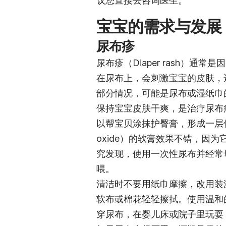
议您直接去咨询医生。
宝宝的需求与发展
尿布疹
尿布疹（Diaper rash）
在尿布上，会刺激宝宝的皮肤，
部分情况，可能是尿布或湿纸巾
保持宝宝皮肤干爽，是治疗尿布
以帮宝贝涂抹护臀膏，形成一层保
oxide）的软膏效果不错，因
究发现，使用一次性尿布并经常
喂。
清洁时不要用纸巾摩擦，改用装
软布或棉花轻轻擦拭。使用温和
穿尿布，在婴儿床或院子里玩耍