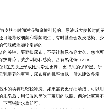
通常是因为皮肤长时间潮湿和摩擦引起的。尿液或大便长时间留
还可能导致细菌和霉菌滋生，有时甚至会发炎感染。少
的气味或添加物引起的。
疹的关键。要勤换尿布，不要让脏尿布穿太久。您也可
护屏障，减少刺激和感染。含有氧化锌（Zinc
为它能在皮肤上形成比润滑油更厚、更持久的保护层。研
母乳喂养的宝宝，尿布疹的机率较低，所以建议多亲
温水的喷雾瓶轻轻冲洗。如果需要更仔细清洁，可以用
的肥皂后，用低温风筒吹干宝贝的屁股。偶尔让宝宝不
，下面铺防水垫即可。