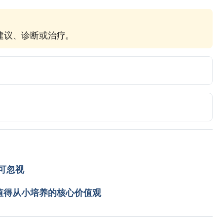
疗建议、诊断或治疗。
 The First Year. New York: Workman Publishing 
Page 249-288.
可忽视
值得从小培养的核心价值观