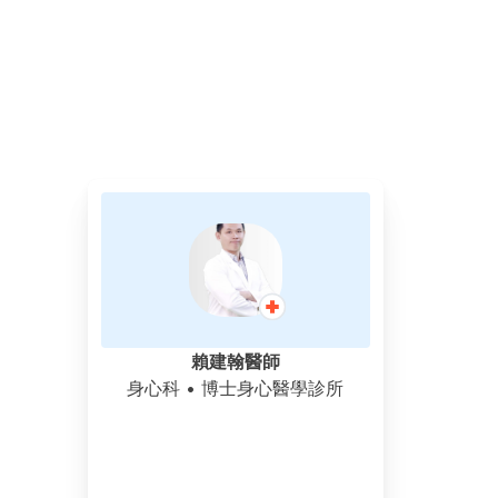
賴建翰醫師
身心科
• 博士身心醫學診所