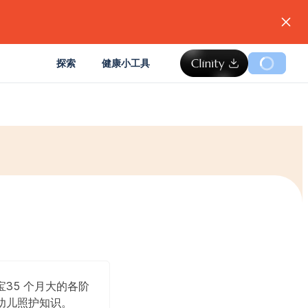
。
探索
健康小工具
宝35 个月大的各阶
幼儿照护知识。