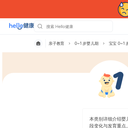
亲子教育
0~1 岁婴儿期
宝宝 0~1 
本类别详细介绍婴儿
段变化与发育重点