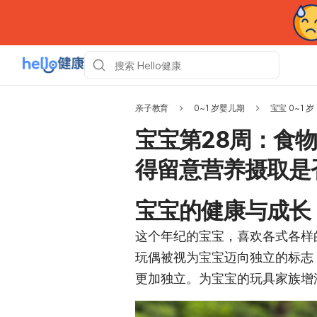
亲子教育
0~1 岁婴儿期
宝宝 0~1 岁
宝宝第28周：食
得留意营养摄取是
宝宝的健康与成长
这个年纪的宝宝，喜欢各式各样
玩偶被视为宝宝迈向独立的标志
更加独立。为宝宝的玩具家族增