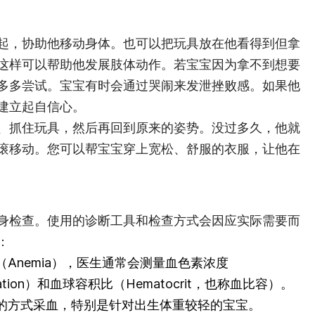
起，协助他移动身体。也可以把玩具放在他看得到但拿
这样可以帮助他发展肢体动作。若宝宝因为拿不到想要
多多尝试。宝宝有时会通过哭闹来发泄挫败感。如果他
建立起自信心。
、抓住玩具，然后再回到原来的姿势。没过多久，他就
滚移动。您可以帮宝宝穿上宽松、舒服的衣服，让他在
身检查。使用的诊断工具和检查方式会因应实际需要而
：
Anemia），医生通常会测量血色素浓度
entration）和血球容积比（Hematocrit，也称血比容）。
的方式采血，特别是针对出生体重较轻的宝宝。