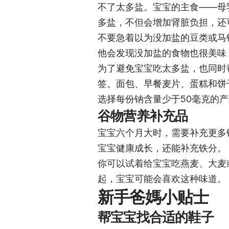
不了太多盐。宝宝的主食——母
多盐，不但会增加肾脏负担，还
不要急着以为没加盐的豆类或马
他会发现没加盐的食物也很美味
为了避免宝宝吃太多盐，也同时
签。面包、早餐麦片、蛋糕和饼
选择每份钠含量少于50毫克的
谷物营养补充品
宝宝六个月大时，需要补充更多
宝宝健康成长，还能补充铁分。
你可以试着给宝宝吃燕麦、大麦
起，宝宝可能会喜欢这种味道。
新手爸媽小贴士
帮宝宝找合适的鞋子