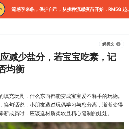
流感季来临，保护自己，从接种流感疫苗开始，RM58 起
解析文
物应减少盐分，若宝宝吃素，记
否均衡
的填充玩具，什么东西都能变成宝宝爱不释手的玩物。
，换句话说，小朋友透过玩偶学习与您分离，渐渐变得
添新成员时，应该选材质柔软且精心缝制的娃娃。