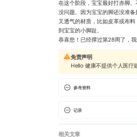
在这个阶段，宝宝最好打赤脚。
没问题。因为宝宝的脚还没准备
又透气的材质，比如皮革或布料
到宝宝的小脚趾。
恭喜您！已经撑过第28周了，
免责声明
Hello 健康不提供个人医
参考资料
Murkoff, Heidi. What to Expect,
Company, 2009. Print version. 
记录
 现行版本
相关文章
2025/07/02