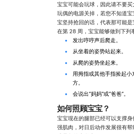
宝宝可能会玩球，因此请不要买
玩偶的电源关掉，若您不知道宝
宝坚持抢回的话，代表那可能是
在第 28 周，宝宝能够做到下列
发出哼哼声后爬走。
从坐着的姿势站起来。
从爬的姿势坐起来。
用拇指或其他手指捡起小
方。
会说出“妈妈”或“爸爸”。
如何照顾宝宝？
宝宝现在的腿部已经可以支撑身
强肌肉，对日后动作发展很有帮