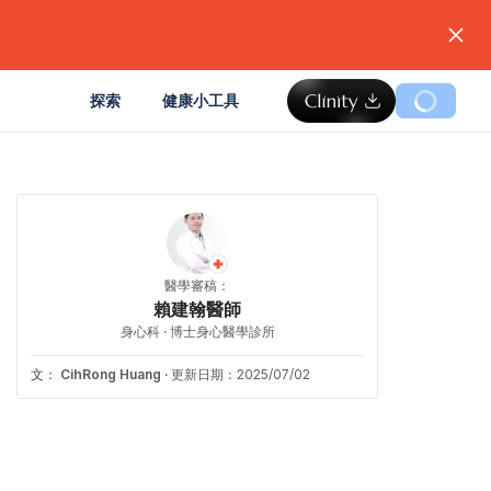
。
探索
健康小工具
醫學審稿：
賴建翰醫師
身心科 · 博士身心醫學診所
文：
CihRong Huang
·
更新日期：2025/07/02