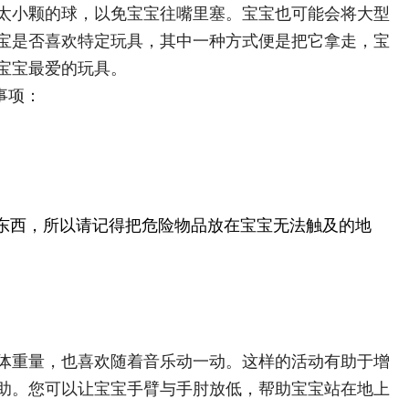
太小颗的球，以免宝宝往嘴里塞。宝宝也可能会将大型
宝是否喜欢特定玩具，其中一种方式便是把它拿走，宝
宝宝最爱的玩具。
事项：
东西，所以请记得把危险物品放在宝宝无法触及的地
体重量，也喜欢随着音乐动一动。这样的活动有助于增
助。您可以让宝宝手臂与手肘放低，帮助宝宝站在地上