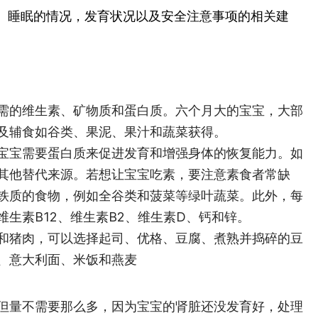
、睡眠的情况，发育状况以及安全注意事项的相关建
需的维生素、矿物质和蛋白质。六个月大的宝宝，大部
及辅食如谷类、果泥、果汁和蔬菜获得。
宝宝需要蛋白质来促进发育和增强身体的恢复能力。如
其他替代来源。若想让宝宝吃素，要注意素食者常缺
铁质的食物，例如全谷类和菠菜等绿叶蔬菜。此外，每
生素B12、维生素B2、维生素D、钙和锌。
和猪肉，可以选择起司、优格、豆腐、煮熟并捣碎的豆
、意大利面、米饭和燕麦
但量不需要那么多，因为宝宝的肾脏还没发育好，处理