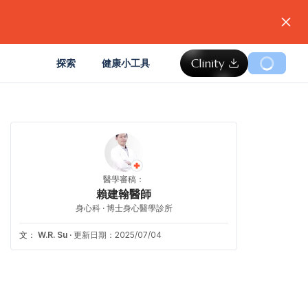
。
探索
健康小工具
醫學審稿：
賴建翰醫師
身心科 · 博士身心醫學診所
文：
W.R. Su
·
更新日期：2025/07/04