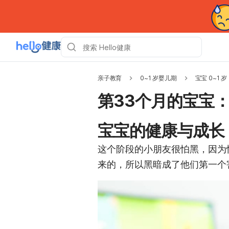
亲子教育
0~1 岁婴儿期
宝宝 0~1 岁
第33个月的宝宝
宝宝的健康与成长
这个阶段的小朋友很怕黑，因为
来的，所以黑暗成了他们第一个