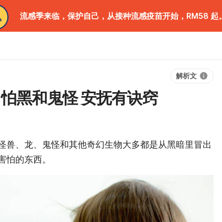
流感季来临，保护自己，从接种流感疫苗开始，RM58 起
解析文
：怕黑和鬼怪 安抚有诀窍
怪兽、龙、鬼怪和其他奇幻生物大多都是从黑暗里冒出
害怕的东西。