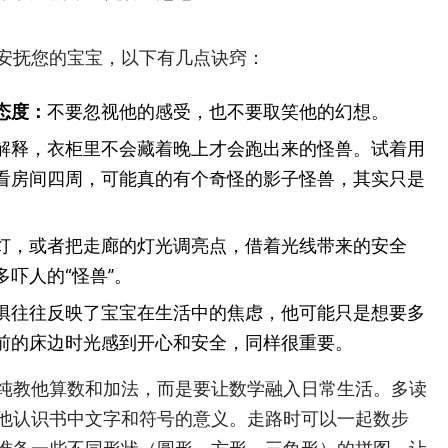
安抚您的宝宝，以下有几点诀窍：
态度：
不要忽视他的感受，也不要取笑他的幻想。
解释，衣柜里不会藏着晚上才会跑出来的怪兽。试着用
看房间四周，可能真的有个奇怪的影子怪兽，其实只是
灯，或者把走廊的灯光调亮点，借着光线带来的安全
吓人的“怪兽”
。
惧往往反映了宝宝在生活中的焦虑，他可能只是想要多
前的床边时光感到开心和安全，同样很重要。
纯教他算数和加法，而是要让数学融入日常生活。多读
他认识书中文字和符号的意义。走路时可以一起数步