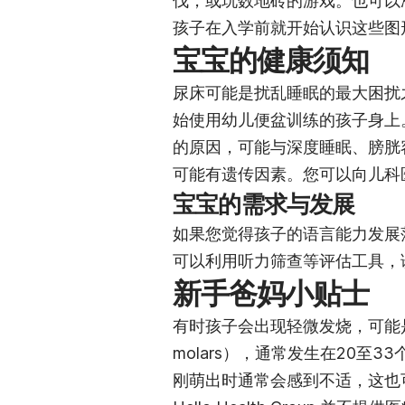
伐，或玩数地砖的游戏。也可以
孩子在入学前就开始认识这些图
宝宝的健康须知
尿床可能是扰乱睡眠的最大困扰
始使用幼儿便盆训练的孩子身上
的原因，可能与深度睡眠、膀胱
可能有遗传因素。您可以向儿科
宝宝的需求与发展
如果您觉得孩子的语言能力发展
可以利用听力筛查等评估工具，
新手爸妈小贴士
有时孩子会出现轻微发烧，可能是
molars），通常发生在20至
刚萌出时通常会感到不适，这也