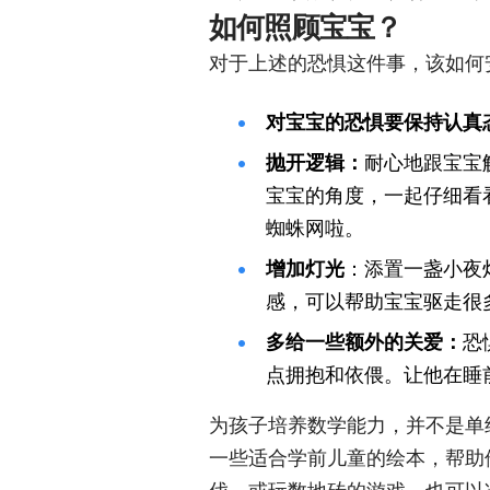
如何照顾宝宝？
对于上述的恐惧这件事，该如何
对宝宝的恐惧要保持认真
抛开逻辑
：
耐心地跟宝宝
宝宝的角度，一起仔细看
蜘蛛网啦
。
增加灯光
：添置一盏小夜
感，可以帮助宝宝驱走很多
多给一些额外的关爱
：
恐
点拥抱和依偎。让他在睡
为孩子培养数学能力，并不是单
一些适合学前儿童的绘本，帮助