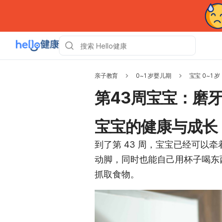
亲子教育
0~1 岁婴儿期
宝宝 0~1 岁
第43周宝宝：磨
宝宝的健康与成长
到了第 43 周，宝宝已经可以
动脚，同时也能自己用杯子喝东
抓取食物。