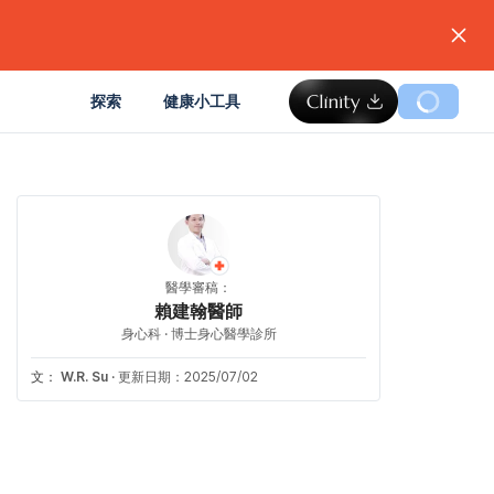
。
探索
健康小工具
醫學審稿：
賴建翰醫師
身心科 · 博士身心醫學診所
文：
W.R. Su
·
更新日期：2025/07/02