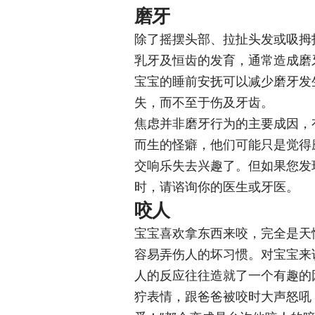
磨牙
除了摇摆头部、拉扯头发或吸拇
乳牙及恒齿的发育，通常造成磨
宝宝的睡前安抚可以减少磨牙发
失，而不至于伤及牙齿。
焦虑并非磨牙行为的主要成因，
而生的怪癖，他们可能只是觉得
交响乐失去兴趣了。但如果您发
时，请谘询你的医生或牙医。
咬人
宝宝喜欢拿东西来咬，完全是天
容易弄伤人的坏习惯。对宝宝来
人的反应往往造就了一个有趣的
狞表情，跟爸爸被咬时大声怒吼：