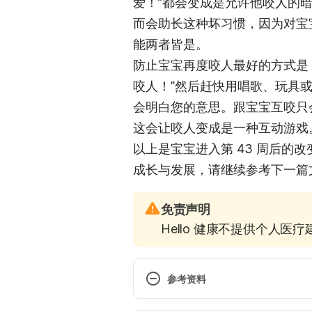
爱！”都会变成是允许他咬人的
而会助长这种坏习惯，因为对宝
能两者皆是。
防止宝宝再度咬人最好的方式是
咬人！”然后赶快用唱歌、玩具
会明白您的意思。跟宝宝互咬只
这会让咬人变成是一种互动游戏
以上是宝宝进入第 43 周后的
成长与发展，请继续参考下一篇
免责声明
Hello 健康不提供个人医
参考资料
Murkoff, Heidi. What to Expect,