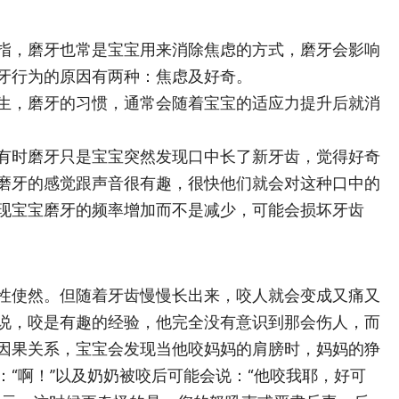
指，磨牙也常是宝宝用来消除焦虑的方式，磨牙会影响
牙行为的原因有两种：焦虑及好奇。
生，磨牙的习惯，通常会随着宝宝的适应力提升后就消
有时磨牙只是宝宝突然发现口中长了新牙齿，觉得好奇
磨牙的感觉跟声音很有趣，很快他们就会对这种口中的
现宝宝磨牙的频率增加而不是减少，可能会损坏牙齿
性使然。但随着牙齿慢慢长出来，咬人就会变成又痛又
说，咬是有趣的经验，他完全没有意识到那会伤人，而
因果关系，宝宝会发现当他咬妈妈的肩膀时，妈妈的狰
“啊！”以及奶奶被咬后可能会说：“他咬我耶，好可