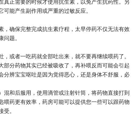
在真正需要的时候才使用抗生素，以免产生抗药性。另
它可能产生副作用或严重的过敏反应。
素，确保完整完成抗生素疗程，太早停药不仅无法有效
康问题。
吐，或者一吃药就全部吐出来，就不要再继续喂药了。
大部分药物其实已经被吸收了，再补喂反而可能会引起
会分辨宝宝呕吐是因为觉得恶心，还是身体不舒服，必
）混和后服用，使用滴管或注射针筒，将药物直接打到
匙喂药更有效率，药房可能可以提供您一些可以跟药物
接受。