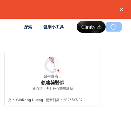
。
探索
健康小工具
醫學審稿：
賴建翰醫師
身心科 · 博士身心醫學診所
文：
CihRong Huang
·
更新日期：2025/07/07