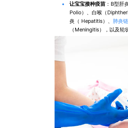
让宝宝接种疫苗
：B型肝炎（
Polio）、白喉（Diphth
炎（ Hepatitis）、
肺炎
（Meningitis），以及