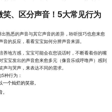
微笑、区分声音！5大常见行为
辨出熟悉的声音与其它声音的差异，聆听技巧也愈来愈
声音的反应，看看宝宝如何分辨声音来源。
培养地方感，宝宝可能会在您说话时，不断看着你的嘴
对宝宝发出的声音愈来愈多元（像音乐或呼噜声）感到
笑声与哭声，来表达不同的需求。
的5种行为：
以一个灿烂的笑容。
音。