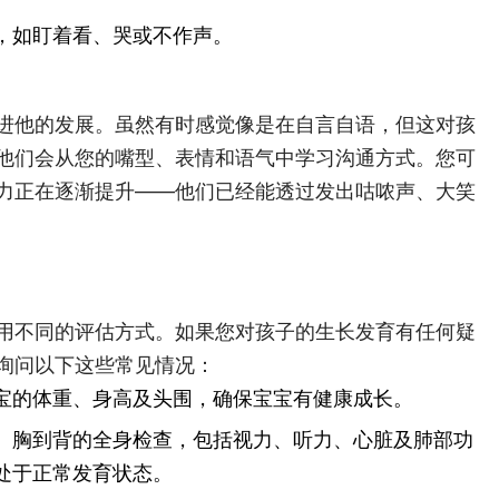
，如盯着看、哭或不作声。
进他的发展。虽然有时感觉像是在自言自语，但这对孩
他们会从您的嘴型、表情和语气中学习沟通方式。您可
力正在逐渐提升——他们已经能透过发出咕哝声、大笑
用不同的评估方式。如果您对孩子的生长发育有任何疑
询问以下这些常见情况：
宝的体重、身高及头围，确保宝宝有健康成长。
、胸到背的全身检查，包括视力、听力、心脏及肺部功
处于正常发育状态。