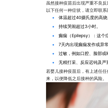
虽然接种疫苗后出现严重不良反
以下任何一种症状，请立即联系
体温超过40摄氏度的高烧
持续哭闹超过3小时。
癫痫（Epilepsy）：
7天内出现癫痫发作或异
过敏，例如口腔、脸部或喉
无精打采、反应迟钝及严
若婴儿接种疫苗后，有上述任任
来，以便降低之后接种的风险。