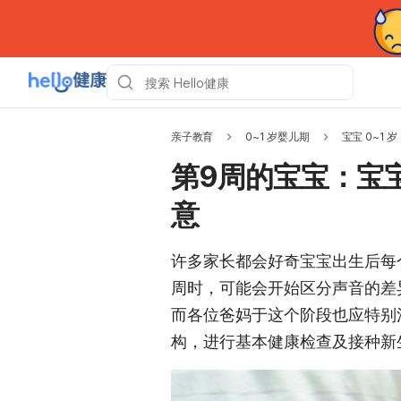
亲子教育
0~1 岁婴儿期
宝宝 0~1 岁
第9周的宝宝：宝
意
许多家长都会好奇宝宝出生后每
周时，可能会开始区分声音的差
而各位爸妈于这个阶段也应特别
构，进行基本健康检查及接种新