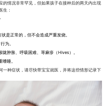
应的情况非常罕见，但如果孩子在接种后的两天内出现
医生：
。
这个症状是正常的，但不会造成严重发烧。
常行为。
咙肿胀、呼吸困难、荨麻疹（Hives）。
重嗜睡。
何一种症状，请尽快带宝宝就医，并将这些情形记录下