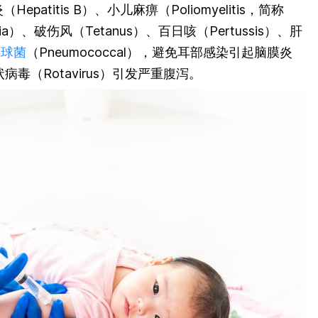
Hepatitis B）、小儿麻痹（Poliomyelitis，简称
eria）、破伤风（Tetanus）、百日咳（Pertussis）、肝
链球菌
（Pneumococcal），避免耳部感染引起脑膜炎
轮状病毒（Rotavirus）引发严重腹泻。