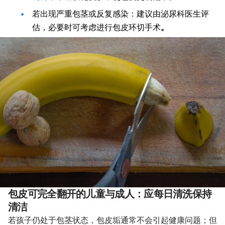
若出现严重包茎或反复感染：建议由泌尿科医生评
估，必要时可考虑进行包皮环切手术
。
包皮可完全翻开的儿童与成人：应每日清洗保持
清洁
若孩子仍处于包茎状态，包皮垢通常不会引起健康问题；但