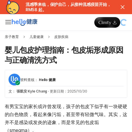
流感季来临，保护自己，从接种流感疫苗开始，
RM58 起。
亲子教育
儿童健康
皮肤疾病
婴儿包皮护理指南：包皮垢形成原因
与正确清洗方式
资料查核：
Hello 健康
文：
張凱安 Kyle Chang
·
更新日期：2025/10/30
有男宝宝的家长或许曾发现，孩子的包皮下似乎有一块硬硬
的白色物质，看起来像污垢，甚至带有轻微气味。其实，这
并不是感染或发炎的迹象，而是常见的包皮垢
（smegma）。