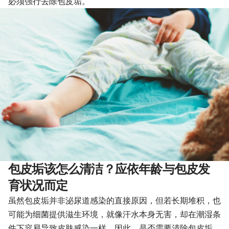
必须强行去除包皮垢。
包皮垢该怎么清洁？应依年龄与包皮发
育状况而定
虽然包皮垢并非泌尿道感染的直接原因，但若长期堆积，也
可能为细菌提供滋生环境，就像汗水本身无害，却在潮湿条
件下容易导致皮肤感染一样。因此，是否需要清除包皮垢，