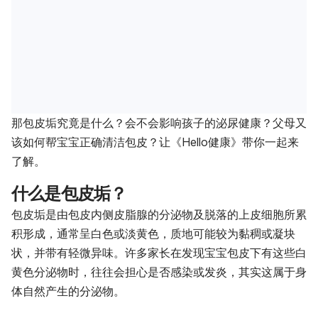
那包皮垢究竟是什么？会不会影响孩子的泌尿健康？父母又
该如何帮宝宝正确清洁包皮？让《Hello健康》带你一起来
了解。
什么是包皮垢？
包皮垢是由包皮内侧皮脂腺的分泌物及脱落的上皮细胞所累
积形成，通常呈白色或淡黄色，质地可能较为黏稠或凝块
状，并带有轻微异味。许多家长在发现宝宝包皮下有这些白
黄色分泌物时，往往会担心是否感染或发炎，其实这属于身
体自然产生的分泌物。