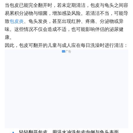
当包皮已能完全翻开时，若未定期清洁，包皮与龟头之间容
易累积分泌物与细菌，增加感染风险。若清洁不当，可能导
致
包皮炎
、龟头发炎，甚至出现红肿、疼痛、分泌物或异
味。这些情况不仅会造成不适，也可能影响伴侣的泌尿健
康。
因此，包皮可翻开的儿童与成人应在每日洗澡时进行清洁：
广告
轻轻翻开包皮，用温水冲洗包皮内侧与龟头表面