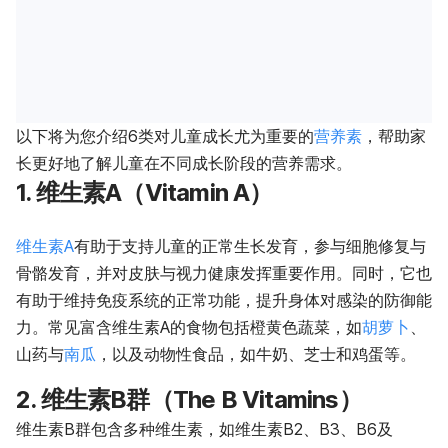
以下将为您介绍6类对儿童成长尤为重要的
营养素
，帮助家
长更好地了解儿童在不同成长阶段的营养需求。
1. 维生素A（Vitamin A）
维生素A
有助于支持儿童的正常生长发育，参与细胞修复与
骨骼发育，并对皮肤与视力健康发挥重要作用。同时，它也
有助于维持免疫系统的正常功能，提升身体对感染的防御能
力。常见富含维生素A的食物包括橙黄色蔬菜，如
胡萝卜
、
山药与
南瓜
，以及动物性食品，如牛奶、芝士和鸡蛋等。
2. 维生素B群（The B Vitamins）
维生素B群包含多种维生素，如维生素B2、B3、B6及