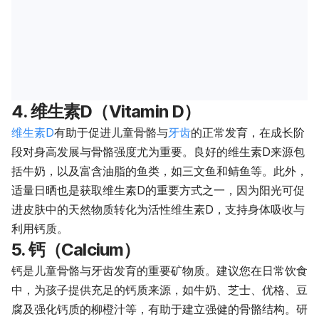
4. 维生素D（Vitamin D）
维生素D
有助于促进儿童骨骼与
牙齿
的正常发育，在成长阶
段对身高发展与骨骼强度尤为重要。良好的维生素D来源包
括牛奶，以及富含油脂的鱼类，如三文鱼和鲭鱼等。此外，
适量日晒也是获取维生素D的重要方式之一，因为阳光可促
进皮肤中的天然物质转化为活性维生素D，支持身体吸收与
利用钙质。
5. 钙（Calcium）
钙是儿童骨骼与牙齿发育的重要矿物质。建议您在日常饮食
中，为孩子提供充足的钙质来源，如牛奶、芝士、优格、豆
腐及强化钙质的柳橙汁等，有助于建立强健的骨骼结构。研