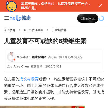
流感季来临，保护自己，从接种流感疫苗开始，
RM58 起。
亲子教育
6~12 岁儿童期
儿童期营养
儿童发育不可或缺的6类维生素
醫學審稿：
賴建翰醫師
·
身心科
·
博士身心醫學診所
文：
Alice Chen
·
更新日期：2026/01/28
在儿童的
成长与发育
过程中，维生素是营养需求中不可或缺
的重要一环。由于儿童的身体无法自行合成大多数必需维生
素，必须透过日常饮食来摄取，才能支持骨骼发育、肌肉成
长及整体身体机能的正常运作。