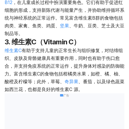
B12
，在儿童成长过程中扮演重要角色。它们有助于促进红
细胞的形成，支持新陈代谢与能量产生，并协助维持循环系
统与神经系统的正常运作。常见富含维生素B群的食物包括
肉类、家禽、鱼类、鸡蛋、
坚果
、牛奶、豆类、芝士及大豆
制品等。
3. 维生素C（Vitamin C）
维生素C
有助于支持儿童的正常生长与组织修复，对结缔组
织、皮肤及骨骼健康具有重要作用，同时也有助于伤口愈
合，并支持免疫系统的正常运作，提升身体对感染的防御能
力。富含维生素C的食物包括柑橘类水果，如橙、橘、柚、
酸橙及柠檬等；此外，草莓、
奇异果
、番茄，以及绿色蔬菜
如西兰花，也都是良好的维生素C 源。
广告