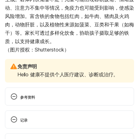
动、注意力不集中等情况，免疫力也可能受到影响，使感染
风险增加。富含铁的食物包括红肉，如牛肉、猪肉及火鸡
肉，动物肝脏，以及植物性来源如菠菜、豆类和干果（如梅
干）等。家长可透过多样化饮食，协助孩子摄取足够的铁
质，以支持健康成长。
（图片授权：Shutterstock）
免责声明
Hello 健康不提供个人医疗建议、诊断或治疗。
参考资料
Vitamins for kids: do healthy kids need 
supplements? 
记录
http://www.webmd.com/parenting/vitamins-for-
kids-do-healthy-kids-need-vitamins#1
. Accessed 
 现行版本
April 19, 2017