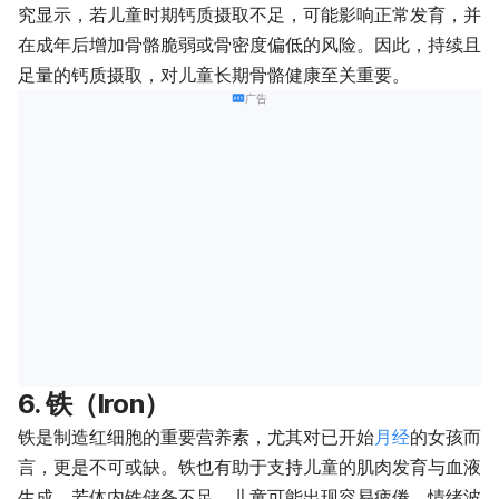
究显示，若儿童时期钙质摄取不足，可能影响正常发育，并
在成年后增加骨骼脆弱或骨密度偏低的风险。因此，持续且
足量的钙质摄取，对儿童长期骨骼健康至关重要。
广告
6. 铁（Iron）
铁是制造红细胞的重要营养素，尤其对已开始
月经
的女孩而
言，更是不可或缺。铁也有助于支持儿童的肌肉发育与血液
生成。若体内铁储备不足，儿童可能出现容易疲倦、情绪波