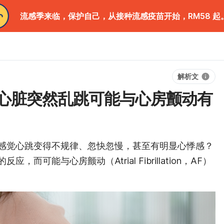
流感季来临，保护自己，从接种流感疫苗开始，RM58 起
解析文
心脏突然乱跳可能与心房颤动有
感觉心跳变得不规律、忽快忽慢，甚至有明显心悸感？
反应，而可能与心房颤动（Atrial Fibrillation，AF）