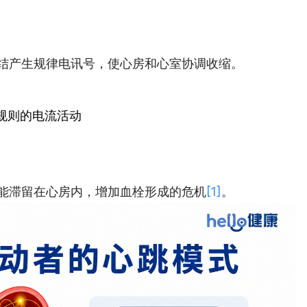
结产生规律电讯号，使心房和心室协调收缩。
规则的电流活动
能滞留在心房内，增加血栓形成的危机
[1]
。