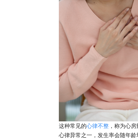
这种常见的
心律不整
，称为心房颤动
心律异常之一，发生率会随年龄