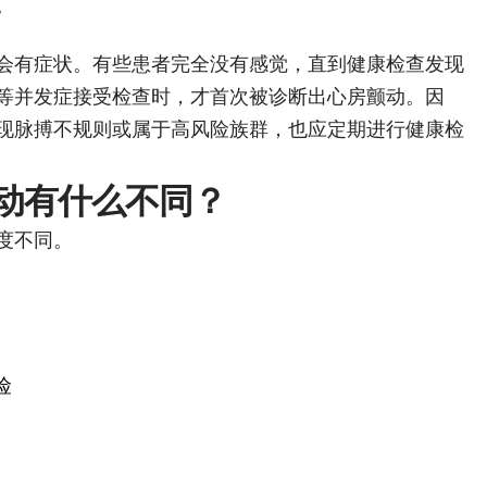
。
会有症状。有些患者完全没有感觉，直到健康检查发现
等并发症接受检查时，才首次被诊断出心房颤动。因
现脉搏不规则或属于高风险族群，也应定期进行健康检
动有什么不同？
度不同。
）
险
）