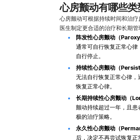
心房颤动有哪些类
心房颤动可根据持续时间和治疗
医生制定更合适的治疗和长期管
阵发性心房颤动（Paroxysmal 
通常可自行恢复正常心律，
自行停止。
持续性心房颤动（Persistent 
无法自行恢复正常心律，通常
恢复正常心律。
长期持续性心房颤动（Long-stan
颤动持续超过一年，且患
极的治疗策略。
永久性心房颤动（Permanent A
后，决定不再尝试恢复正