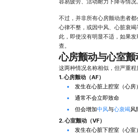
容易疲劳、活动耐力下降等情况
不过，并非所有心房颤动患者都
心律不整，或因中风、心脏衰竭
此，即使没有明显不适，如果发
查。
心房颤动与心室颤
这两种情况名称相似，但严重程
1. 心房颤动（AF）
发生在心脏上腔室（心房
通常不会立即致命
但会增加
中风
与
心衰竭
风
2. 心室颤动（VF）
发生在心脏下腔室（心室