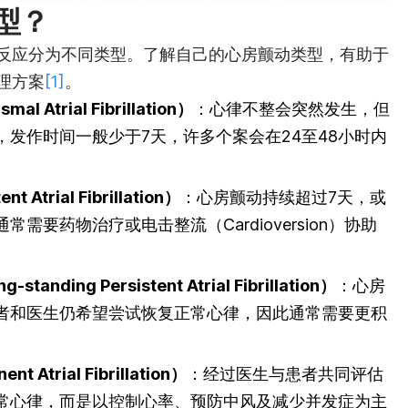
型？
反应分为不同类型。了解自己的心房颤动类型，有助于
理方案
[1]
。
Atrial Fibrillation）
：心律不整会突然发生，但
发作时间一般少于7天，许多个案会在24至48小时内
Atrial Fibrillation）
：心房颤动持续超过7天，或
需要药物治疗或电击整流（Cardioversion）协助
ding Persistent Atrial Fibrillation）
：心房
者和医生仍希望尝试恢复正常心律，因此通常需要更积
trial Fibrillation）
：经过医生与患者共同评估
常心律，而是以控制心率、预防中风及减少并发症为主