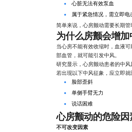
心脏无法有效泵血
属于紧急情况，需立即电
简单来说，心房颤动需要长期管
为什么房颤会增加
当心房不能有效收缩时，血液可
部血管，就可能引发中风。
研究显示，心房颤动患者的中风
若出现以下中风征象，应立即就
脸部歪斜
单侧手臂无力
说话困难
心房颤动的危险因
不可改变因素