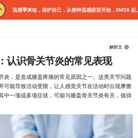
流感季来临，保护自己，从接种流感疫苗开始，RM58 起
解析文
：认识骨关节炎的常见表现
节炎，是造成膝盖疼痛的常见原因之一。这类关节问题
并可能导致活动受限，让人感觉关节在活动时出现摩擦
其中一项或多项症状，可能与膝盖骨关节炎有关，值得