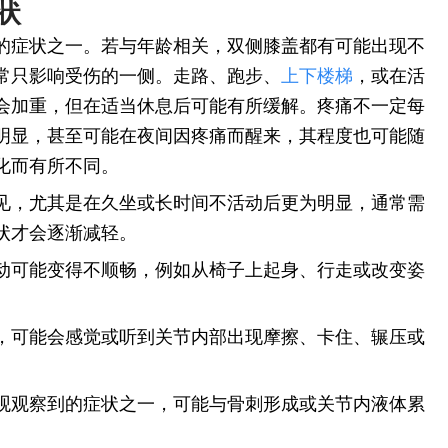
状
的症状之一。若与年龄相关，双侧膝盖都有可能出现不
常只影响受伤的一侧。走路、跑步、
上下楼梯
，或在活
会加重，但在适当休息后可能有所缓解。疼痛不一定每
明显，甚至可能在夜间因疼痛而醒来，其程度也可能随
化而有所不同。
见，尤其是在久坐或长时间不活动后更为明显，通常需
状才会逐渐减轻。
动可能变得不顺畅，例如从椅子上起身、行走或改变姿
，可能会感觉或听到关节内部出现摩擦、卡住、辗压或
观观察到的症状之一，可能与骨刺形成或关节内液体累