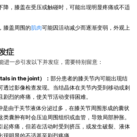
下降，膝盖在受压或触碰时，可能出现明显疼痛或不适
，膝盖周围的
肌肉
可能因活动减少而逐渐变弱，外观上
发症
能进一步引发以下并发症，需要特别留意：
 in the joint）：
部分患者的膝关节内可能出现结
可透过影像检查发现。当结晶体在关节内受到移动或刺
且剧烈的疼痛，使关节活动变得困难。
肿是由于关节液体分泌过多，在膝关节周围形成的囊状
这类囊肿有时会压迫周围组织或血管，导致局部肿胀。
引起疼痛，但若在活动时受到挤压，或发生破裂、液体
出现明显的不适甚至剧烈疼痛。