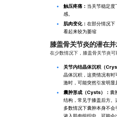
触压疼痛：
当关节稳定度
感。
肌肉变化：
在部分情况下
看起来较为萎缩
膝盖骨关节炎的潜在并
在少数情况下，膝盖骨关节炎可
关节内结晶体沉积（Crystals
晶体沉积，这类情况有时
激时，可能突然引发明显
囊肿形成（Cysts）：
囊
结构，常见于膝盖后方。
多数情况下囊肿本身不会
渗入肌肉组织中，可能会