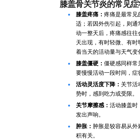
膝盖骨关节炎的常见症
膝盖疼痛：
疼痛是最常见
适；若因外伤引起，则通
动一整天后，疼痛感往往
天出现，有时轻微、有时
着当天的活动量与天气变
膝盖僵硬：
僵硬感同样常
要慢慢活动一段时间，症
活动灵活度下降：
关节活
势时，感到吃力或受限。
关节摩擦感：
活动膝盖时
发出声响。
肿胀：
肿胀是较容易从外
积有关。