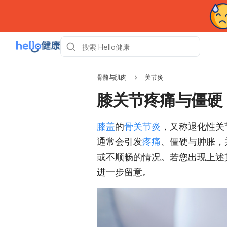
骨骼与肌肉
关节炎
膝关节疼痛与僵硬
膝盖
的
骨关节炎
，又称退化性关
通常会引发
疼痛
、僵硬与肿胀，
或不顺畅的情况。若您出现上述
进一步留意。