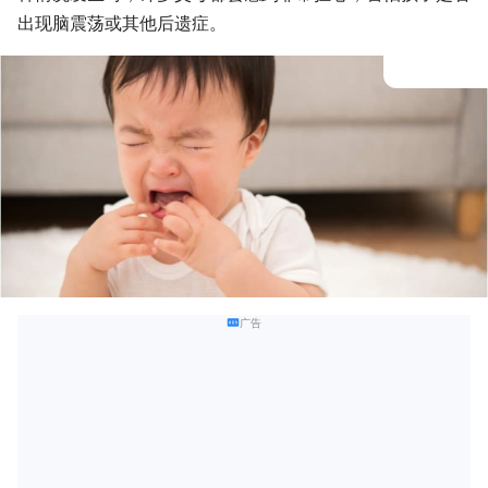
出现脑震荡或其他后遗症。
广告