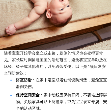
随着宝宝开始学会坐立或走路，跌倒的情况也会变得更常
见。家长应时刻留意宝宝的活动范围，避免将宝宝单独放在
床缘、椅子或其他高处，以免跌落受伤。以下是4项日常安
全预防建议：
浴室防滑
：在家中浴室或浴缸铺设防滑垫，避免宝宝
滑倒受伤。
保持空间安全
：家中动线应保持开阔，不要堆放障碍
物。尖锐家具可贴上防撞条，或为宝宝设立专属、安
全的活动区域。