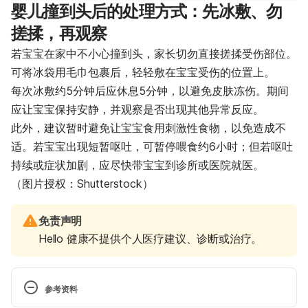
婴儿撞到头后的处理方式：先冰敷、勿
搓揉，再观察
若宝宝在家中不小心撞到头，家长切勿直接搓揉受伤部位。
可将冰袋用毛巾包裹后，轻轻敷在宝宝受伤的位置上。
每次冰敷约5分钟后应休息5分钟，以避免皮肤冻伤。期间
应让宝宝保持安静，并观察是否出现其他异常反应。
此外，建议暂时避免让宝宝食用刺激性食物，以免造成不
适。若宝宝出现短暂呕吐，可暂停喂食约6小时；但若呕吐
持续或症状加剧，应尽快带宝宝到诊所或医院就医。
（图片授权：Shutterstock）
免责声明
Hello 健康不提供个人医疗建议、诊断或治疗。
参考资料