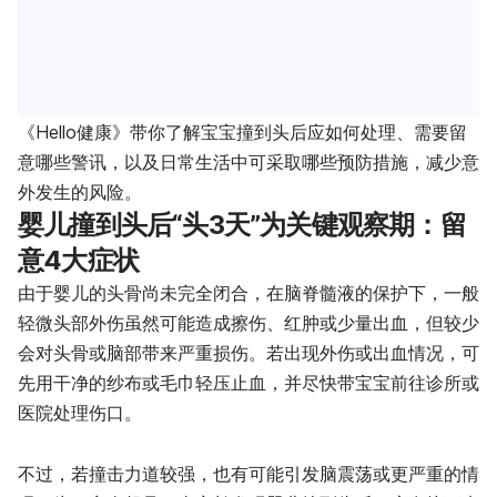
《Hello健康》带你了解宝宝撞到头后应如何处理、需要留
意哪些警讯，以及日常生活中可采取哪些预防措施，减少意
外发生的风险。
婴儿撞到头后“头3天”为关键观察期：留
意4大症状
由于婴儿的头骨尚未完全闭合，在脑脊髓液的保护下，一般
轻微头部外伤虽然可能造成擦伤、红肿或少量出血，但较少
会对头骨或脑部带来严重损伤。若出现外伤或出血情况，可
先用干净的纱布或毛巾轻压止血，并尽快带宝宝前往诊所或
医院处理伤口。
不过，若撞击力道较强，也有可能引发脑震荡或更严重的情