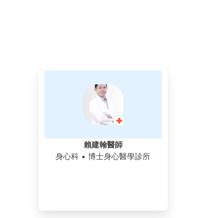
賴建翰醫師
身心科
• 博士身心醫學診所