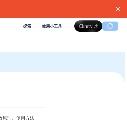
。
探索
健康小工具
效原理、使用方法