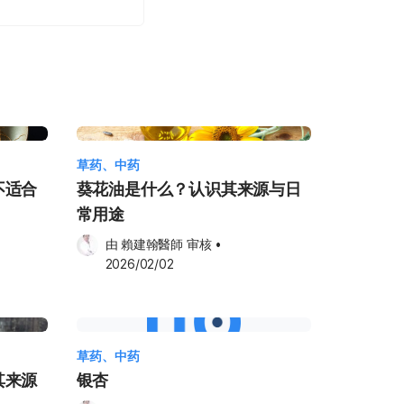
草药、中药
不适合
葵花油是什么？认识其来源与日
常用途
由 
賴建翰醫師
 审核
•
2026/02/02
草药、中药
其来源
银杏