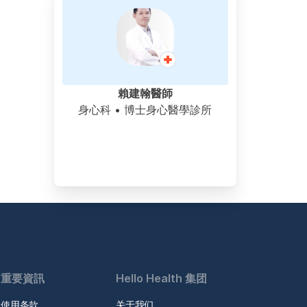
賴建翰醫師
身心科
• 博士身心醫學診所
重要資訊
Hello Health 集团
使用条款
关于我们