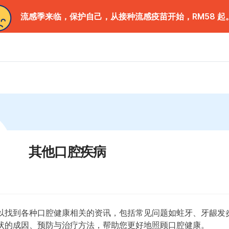
流感季来临，保护自己，从接种流感疫苗开始，RM58 起
其他口腔疾病
以找到各种口腔健康相关的资讯，包括常见问题如蛀牙、牙龈发
状的成因、预防与治疗方法，帮助您更好地照顾口腔健康。