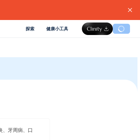
。
探索
健康小工具
炎、牙周病、口