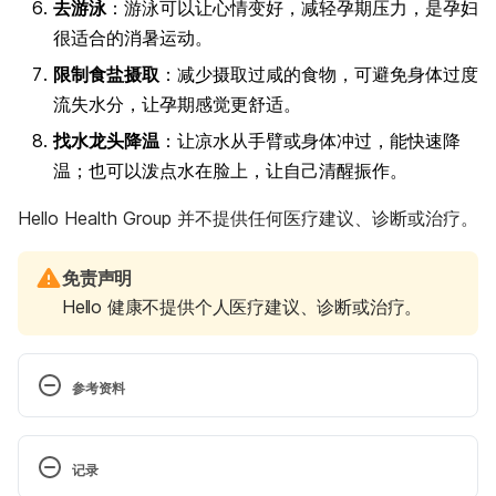
去游泳
：游泳可以让心情变好，减轻孕期压力，是孕妇
很适合的消暑运动。
限制食盐摄取
：减少摄取过咸的食物，可避免身体过度
流失水分，让孕期感觉更舒适。
找水龙头降温
：让凉水从手臂或身体冲过，能快速降
温；也可以泼点水在脸上，让自己清醒振作。
Hello Health Group 并不提供任何医疗建议、诊断或治疗。
免责声明
Hello 健康不提供个人医疗建议、诊断或治疗。
参考资料
Coping with hot weather during 
pregnancy. 
https://www.babycentre.co.uk/a561927
记录
/coping-with-hot-weather-during-