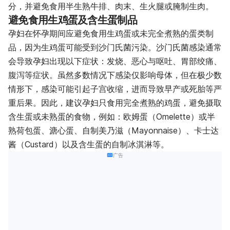
分，并避免食用半生熟牛排、肉末、生火腿或腌制生肉。
避免食用生鸡蛋及含生蛋制品
孕妇在怀孕期间应避免食用生鸡蛋或未完全煮熟的蛋类制
品，因为生鸡蛋可能受到沙门氏菌污染。沙门氏菌感染通常
会导致孕妇出现以下症状：发烧、恶心与呕吐、胃部绞痛、
腹泻等症状。虽然多数情况下感染仅影响母体，但在极少数
情形下，感染可能引起子宫收缩，进而导致早产或死胎等严
重后果。因此，建议孕妇只食用完全煮熟的鸡蛋，避免摄取
含生蛋或未熟蛋的食物，例如：欧姆蛋（Omelette）或半
熟荷包蛋、溏心蛋、自制美乃滋（Mayonnaise）、卡士达
酱（Custard）以及含生蛋的自制冰淇淋等。
广告