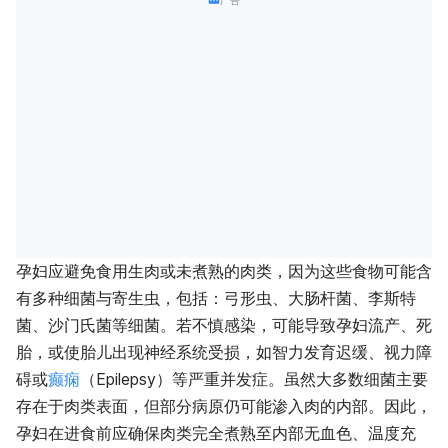
孕妇应避免食用生肉或未煮熟的肉类，因为这些食物可能含
有多种细菌与寄生虫，包括：弓形虫、大肠杆菌、李斯特
菌、沙门氏菌等细菌。若不慎感染，可能导致孕妇流产、死
胎，或使胎儿出现神经系统受损，如智力发育迟缓、视力障
碍或
癫痫
（Epilepsy）等严重并发症。虽然大多数细菌主要
存在于肉类表面，但部分病原仍可能渗入肉的内部。因此，
孕妇在进食前应确保肉类完全煮熟至内部无血色、温度充