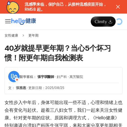
流感季来临，保护自己，从接种流感疫苗开始，
RM58 起。
女性健康
更年期
40岁就提早更年期？当心5个坏习
惯！附更年期自我检测表
醫學審稿：
張宇琪醫師
·
妇产科
·
萬芳醫院
文：
張雅惠
·
更新日期：2025/08/25
女性步入中年后，身体可能出现一些不适，心理和情绪上也
会有变化与起伏。趁着三八妇女节，我们一起来关注女性健
康。针对更年期的症状、原因和调理方式，《Hello健康》
特别邀请台湾妇产科医生张宇琪，来和大家分享更年期相关