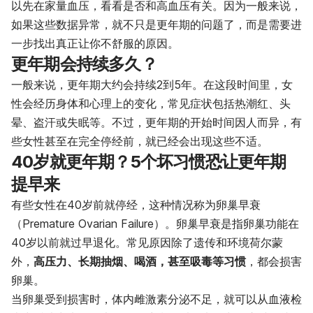
以先在家量血压，看看是否和高血压有关。因为一般来说，
如果这些数据异常，就不只是更年期的问题了，而是需要进
一步找出真正让你不舒服的原因。
更年期会持续多久？
一般来说，更年期大约会持续2到5年。在这段时间里，女
性会经历身体和心理上的变化，常见症状包括热潮红、头
晕、盗汗或失眠等。不过，更年期的开始时间因人而异，有
些女性甚至在完全停经前，就已经会出现这些不适。
40岁就更年期？5个坏习惯恐让更年期
提早来
有些女性在40岁前就停经，这种情况称为卵巢早衰
（Premature Ovarian Failure）。卵巢早衰是指卵巢功能在
40岁以前就过早退化。常见原因除了遗传和环境荷尔蒙
外，
高压力、长期抽烟、喝酒，甚至吸毒等习惯
，都会损害
卵巢。
当卵巢受到损害时，体内雌激素分泌不足，就可以从血液检