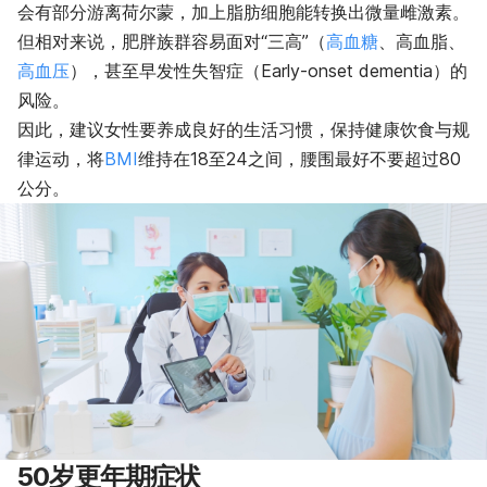
会有部分游离荷尔蒙，加上脂肪细胞能转换出微量雌激素。
但相对来说，肥胖族群容易面对“三高”（
高血糖
、高血脂、
高血压
），甚至早发性失智症（Early-onset dementia）的
风险。
因此，建议女性要养成良好的生活习惯，保持健康饮食与规
律运动，将
BMI
维持在18至24之间，腰围最好不要超过80
公分。
50岁更年期症状