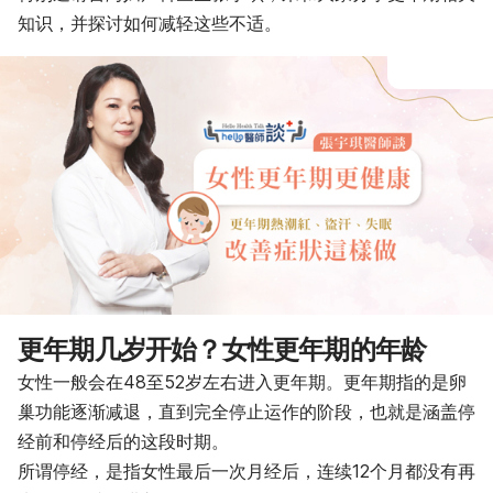
知识，并探讨如何减轻这些不适。
更年期几岁开始？女性更年期的年龄
女性一般会在48至52岁左右进入更年期。更年期指的是卵
巢功能逐渐减退，直到完全停止运作的阶段，也就是涵盖停
经前和停经后的这段时期。
所谓停经，是指女性最后一次月经后，连续12个月都没有再