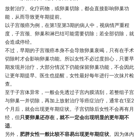
放射治疗、化疗药物，或卵巢切除，都会直接影响卵巢功
能，从而导致更年期提前。
以子宫颈癌为例，在第1至第3期的病人中，视病情严重程
度，子宫颈、卵巢和淋巴结可能需要切除；若全部切除，就
会造成停经。
不过，早期的子宫颈癌本身不会导致卵巢衰竭，只有在手术
切除时才会影响卵巢功能。所以女性不必过度担心，只要早
期发现并治疗，大部分情况下仍能保留卵巢功能，不会因此
让更年期提早。医生也提醒，女性最好每年进行一次抹片检
查。
至于子宫体异常，一般会先透过子宫内膜清刮，若整组子宫
与卵巢一并切除，再加上放射治疗等癌症治疗，通常在1至2
个月后，就会出现更年期症状。子宫切除后女性不会再有月
经，但
只要卵巢还存在，就不一定会出现明显的更年期不
适
。
另外，
肥胖女性一般比较不容易出现更年期症状
。因为体内