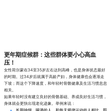
更年期症候群：这些群体要小心高血
压！
女性荷尔蒙在34至35岁左右达到高峰，也是身体状态最好
的时期。过34岁后就属于高龄产妇，身体健康也会逐渐走
下坡；而这个下降速度，和年轻时骨骼健康及生活习惯息息
相关。
如果年轻时没有建立良好的骨骼基础、养成良好生活习惯，
身体就会更快出现老化迹象。举例来说：
长期抽烟、喝酒的人，和每天规律运动的人相比，即