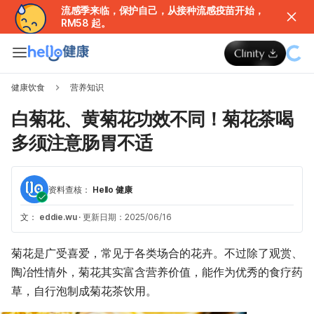
流感季来临，保护自己，从接种流感疫苗开始，
RM58 起。
健康饮食
营养知识
白菊花、黄菊花功效不同！菊花茶喝
多须注意肠胃不适
资料查核：
Hello 健康
文：
eddie.wu
·
更新日期：2025/06/16
菊花是广受喜爱，常见于各类场合的花卉。不过除了观赏、
陶冶性情外，菊花其实富含营养价值，能作为优秀的食疗药
草，自行泡制成菊花茶饮用。