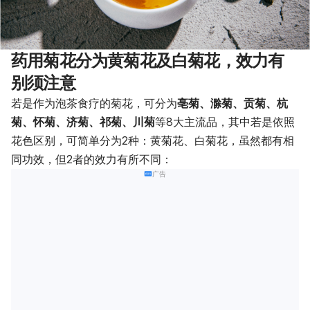
药用菊花分为黄菊花及白菊花，效力有
别须注意
若是作为泡茶食疗的菊花，可分为
亳菊、滁菊、贡菊、杭
菊、怀菊、济菊、祁菊、川菊
等8大主流品，其中若是依照
花色区别，可简单分为2种：黄菊花、白菊花，虽然都有相
同功效，但2者的效力有所不同：
广告