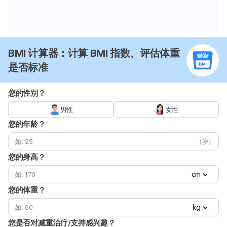
BMI 计算器：计算 BMI 指数、评估体重
是否标准
您的性別？
男性
女性
您的年龄？
（岁）
您的身高？
cm
您的体重？
kg
您是否对减重治疗/支持感兴趣？