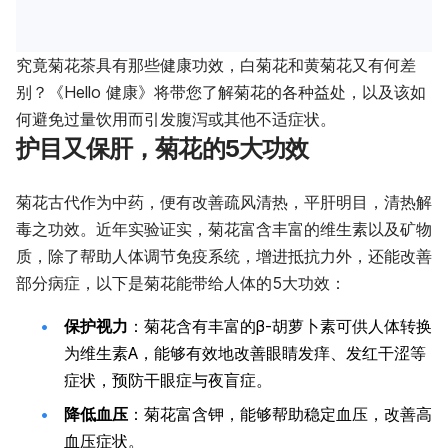
究竟菊花茶具有那些健康功效，白菊花和黄菊花又有何差
别？《Hello 健康》将带您了解菊花的各种益处，以及该如
何避免过量饮用而引发腹泻或其他不适症状。
护目又保肝，菊花的5大功效
菊花古代作为中药，便有改善疏风清热，平肝明目，清热解
毒之功效。近年实验证实，菊花富含丰富的维生素以及矿物
质，除了帮助人体调节免疫系统，增进抵抗力外，还能改善
部分病症，以下是菊花能带给人体的5大功效：
保护视力
：菊花含有丰富的β-胡萝卜素可供人体转换
为维生素A，能够有效地改善眼睛发痒、发红干涩等
症状，预防干眼症与夜盲症。
降低血压
：菊花富含钾，能够帮助稳定血压，改善高
血压症状。