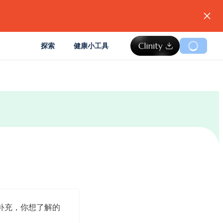
。
探索
健康小工具
补充，你想了解的