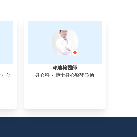
賴建翰醫師
股）公
身心科
• 博士身心醫學診所