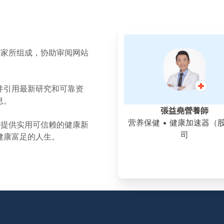
学专家所组成，协助审阅网站
并引用最新研究和可靠资
息。
張益堯營養師
营养保健
• 健康加速器（
力于提供实用可信赖的健康新
司
健康富足的人生。