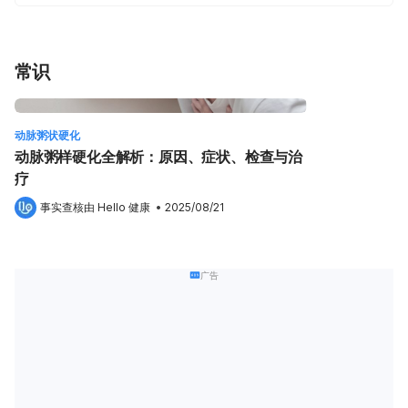
常识
动脉粥状硬化
动脉粥样硬化全解析：原因、症状、检查与治
疗
事实查核由 
Hello 健康
 •
2025/08/21
广告