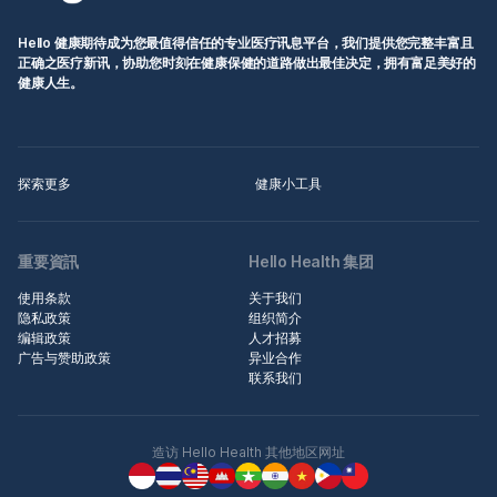
Hello 健康期待成为您最值得信任的专业医疗讯息平台，我们提供您完整丰富且
正确之医疗新讯，协助您时刻在健康保健的道路做出最佳决定，拥有富足美好的
健康人生。
探索更多
健康小工具
重要資訊
Hello Health 集团
使用条款
关于我们
隐私政策
组织简介
编辑政策
人才招募
广告与赞助政策
异业合作
联系我们
造访 Hello Health 其他地区网址