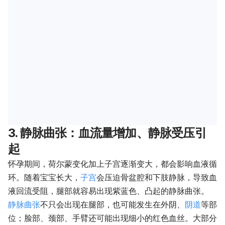
3. 静脉曲张：血流量增加、静脉受压引
起
怀孕期间，荷尔蒙变化加上子宫逐渐变大，都会影响血液循
环。随着宝宝长大，
子宫
会压迫骨盆腔和下肢静脉，导致血
液回流受阻，腿部就容易出现紫蓝色、凸起的静脉曲张。
静脉曲张
不只会出现在腿部，也可能发生在外阴、
阴道
等部
位；脸部、颈部、手臂还可能出现细小的红色血丝。大部分