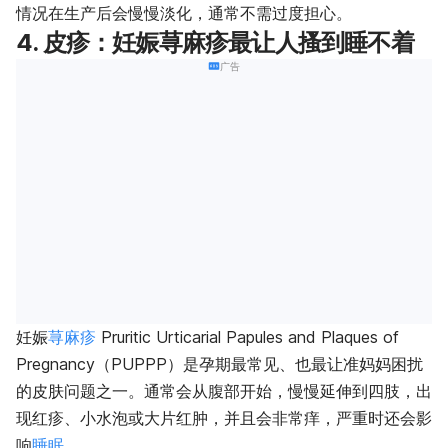
情况在生产后会慢慢淡化，通常不需过度担心。
4. 皮疹：妊娠荨麻疹最让人搔到睡不着
广告
妊娠
荨麻疹
Pruritic Urticarial Papules and Plaques of
Pregnancy（PUPPP）是孕期最常见、也最让准妈妈困扰
的皮肤问题之一。通常会从腹部开始，慢慢延伸到四肢，出
现红疹、小水泡或大片红肿，并且会非常痒，严重时还会影
响
睡眠
。