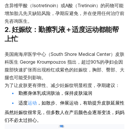
含异维甲酸（Isotretinoin）或A酸（Tretinoin）的药物可能
增加胎儿先天缺陷风险，孕期应避免，并在使用任何治疗前
先咨询医生。
2. 妊娠纹：勤擦乳液＋适度运动都能帮
上忙
美国南海岸医学中心（South Shore Medical Center）皮肤
科医生 George Kroumpouzos 指出，超过90%的孕妇会因
腹部快速扩张而出现粉红或紫色的妊娠纹，胸部、臀部、大
腿也可能受到影响。
为了让皮肤更有弹性、减少妊娠纹明显程度，孕期建议：
勤擦身体乳或润肤油，保持皮肤滋润
适度
运动
，如散步、伸展运动，有助提升皮肤延展性
虽然妊娠纹很常见，但多数人在产后颜色会逐渐变淡，妈妈
们不必太过担心。
广告