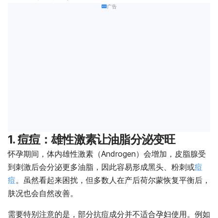
广告
1. 痘痘：雄性激素让油脂分泌变旺
怀孕期间，体内雄性激素（Androgen）会增加，皮脂腺受
到刺激后会分泌更多油脂，因此容易形成黑头、粉刺或
痘
痘
。虽然看起来困扰，但多数人在产后荷尔蒙恢复平衡后，
肤况也会自然改善。
需要特别注意的是，部分抗痘成分并不适合孕妇使用。例如