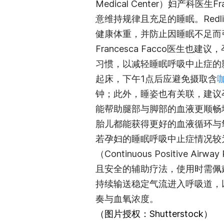
Medical Center）妇产科医
意维持规律且充足的睡眠。Red
健康体重，并防止因睡眠不足而
Francesca Facco医
习惯，以减轻睡眠呼吸中止症的影
起床，下午1点后应避免摄取含
钟；此外，睡姿也有关联，建议
能帮助腿部与脚部的血液更顺畅
胎儿都能获得更好的血液循环与
若孕妇的睡眠呼吸中止症情况较
（Continuous Positive A
且安全的辅助疗法，使用时需佩
持续输送稳定气流进入呼吸道，
奏与血氧浓度。
（图片授权：Shutterstock）