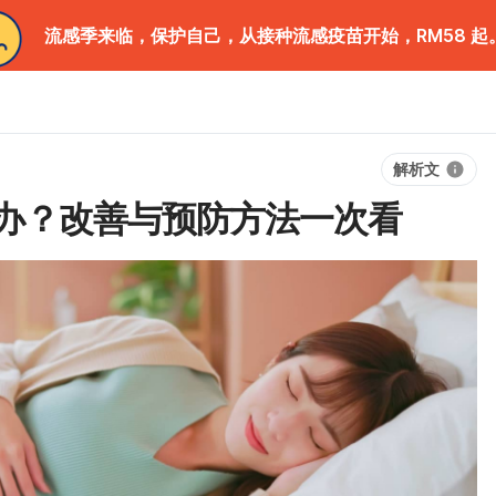
流感季来临，保护自己，从接种流感疫苗开始，RM58 起
解析文
办？改善与预防方法一次看