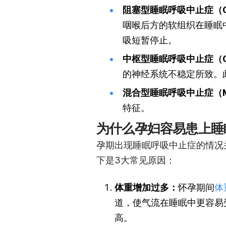
阻塞型睡眠呼吸中止症（Obstr
咽喉后方的软组织在睡眠
吸短暂停止。
中枢型睡眠呼吸中止症（Centr
的神经系统不稳定所致。
混合型睡眠呼吸中止症（Mixe
特征。
为什么孕妇容易患上睡
孕期出现睡眠呼吸中止症的情况
下是3大常见原因：
体重增加过多：
怀孕期间
体
道，使气流在睡眠中更容易
高。