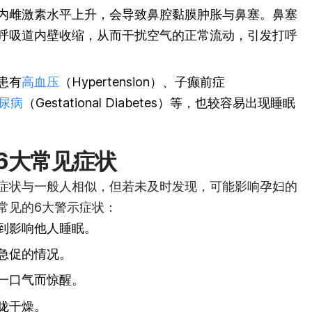
内雌激素水平上升，会导致鼻腔黏膜肿胀与鼻塞。鼻塞
呼吸道内壁收缩，从而干扰空气的正常流动，引发打呼
患有
高血压
（Hypertension）、子癫前症
尿病
（Gestational Diabetes）等，也较容易出现睡眠
6大常见症状
症状与一般人相似，但若未及时发现，可能影响孕妇的
常见的6大警示症状：
到影响他人睡眠。
急促的情况。
一口气而惊醒。
咙干燥。