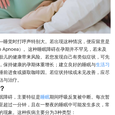
—睡觉时打呼声特别大。若出现这种情况，便应留意是
eep Apnoea）。这种睡眠障碍在孕期并不罕见，若未及
胎儿的健康带来风险。若您发现自己有类似症状，可先
，保持健康的孕期体重增长；建立良好的睡眠与
生活习
睡前进食或摄取咖啡因。若症状持续或未见改善，应尽
估与治疗。
？
眠障碍，主要特征是
睡眠
期间呼吸反复被中断。每次暂
至超过一分钟，且在一整夜的睡眠中可能发生多次，常
的现象。这种疾病主要分为3种类型：