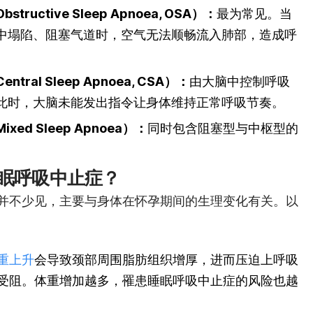
uctive Sleep Apnoea, OSA）：
最为常见。当
中塌陷、阻塞气道时，空气无法顺畅流入肺部，造成呼
al Sleep Apnoea, CSA）：
由大脑中控制呼吸
此时，大脑未能发出指令让身体维持正常呼吸节奏。
d Sleep Apnoea）：
同时包含阻塞型与中枢型的
眠呼吸中止症？
并不少见，主要与身体在怀孕期间的生理变化有关。以
重上升
会导致颈部周围脂肪组织增厚，进而压迫上呼吸
受阻。体重增加越多，罹患睡眠呼吸中止症的风险也越