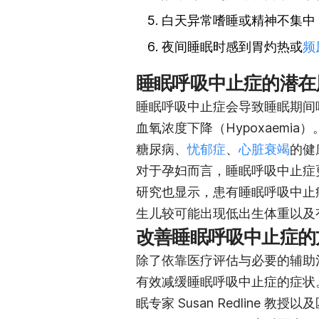
白天异常嗜睡或精神不集中
夜间睡眠时感到胃灼热或
频
睡眠呼吸中止症的潜在
睡眠呼吸中止症会导致睡眠期间
血氧浓度下降（Hypoxaemi
糖尿病、
忧郁症
、
心脏衰竭
的健
对于孕妇而言，睡眠呼吸中止症
研究也显示，患有睡眠呼吸中止
生儿较可能出现低出生体重以及
改善睡眠呼吸中止症的
除了依靠医疗评估与必要的辅助
有效减缓睡眠呼吸中止症的症状。根据美
眠专家 Susan Redline 教授以及