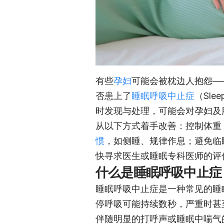
有些
孕妇
可能会被枕边人抱怨—
否患上了
睡眠呼吸中止症
（Sl
时发现与处理，可能会对孕妇及
从以下方式着手改善：控制体重
惯
，如侧睡、规律作息；避免临
快寻求医生或睡眠专科医师的评
什么是睡眠呼吸中止症
睡眠呼吸中止症是一种常见的睡
停呼吸可能持续数秒，严重时甚
伴随明显的打呼声或睡眠中喘气