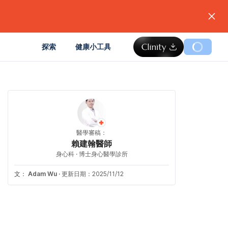
。
探索
健康小工具
醫學審稿：
賴建翰醫師
身心科 · 博士身心醫學診所
文：
Adam Wu
·
更新日期：2025/11/12