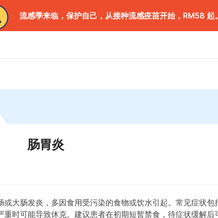
流感季来临，保护自己，从接种流感疫苗开始，RM58 起
肠胃炎
肠或大肠发炎，多因食用受污染的食物或饮水引起。常见症状包
严重时可能导致休克。建议患者在初期短暂禁食，待症状缓解后