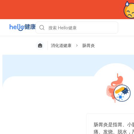
消化道健康
肠胃炎
肠胃炎是指胃、小
痛、发烧、脱水，