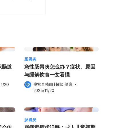
肠胃炎
识肠道
急性肠胃炎怎么办？症状、原因
与缓解饮食一文看懂
事实查核由 
Hello 健康
 •
11/20
2025/11/20
肠胃炎
它会传
肠病毒症状详解：成人儿童初期