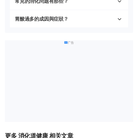
常見的消化問題有那些？
胃酸過多的成因與症狀？
广告
更多 消化道健康 相关文章