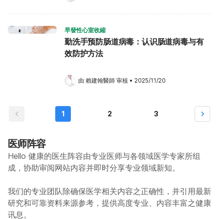
早發性心室收縮
勤洗手预防肠道病毒：认识肠道病毒与有
效防护方法
由 
賴建翰醫師
 审核
•
2025/11/20
1
2
3
医师阵容
Hello 健康的医生阵容由专业医师与各领域医学专家所组
成，协助审阅网站内容并即时分享专业领域新知。
我们的专业团队除确保医学相关内容之正确性，并引用最新
研究和可靠资料来源参考，提供高度专业、内容丰富之健康
讯息。