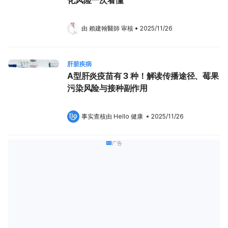
化风险一次看懂
由 
賴建翰醫師
 审核
•
2025/11/26
肝脏疾病
A型肝炎疫苗有 3 种！解读传播途径、莓果
污染风险与接种副作用
事实查核由 
Hello 健康
 •
2025/11/26
广告