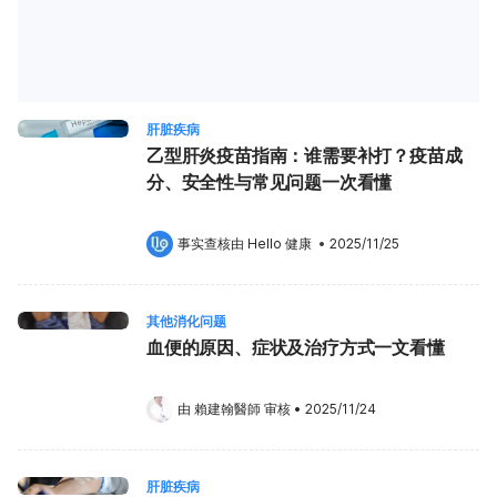
肝脏疾病
乙型肝炎疫苗指南：谁需要补打？疫苗成
分、安全性与常见问题一次看懂
事实查核由 
Hello 健康
 •
2025/11/25
其他消化问题
血便的原因、症状及治疗方式一文看懂
由 
賴建翰醫師
 审核
•
2025/11/24
肝脏疾病