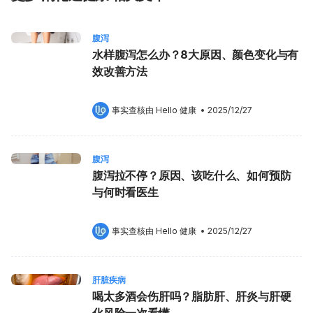
腹泻
水样腹泻怎么办？8大原因、颜色变化与有
效改善方法
事实查核由 
Hello 健康
 •
2025/12/27
腹泻
腹泻拉不停？原因、该吃什么、如何预防
与何时看医生
事实查核由 
Hello 健康
 •
2025/12/27
肝脏疾病
喝太多酒会伤肝吗？脂肪肝、肝炎与肝硬