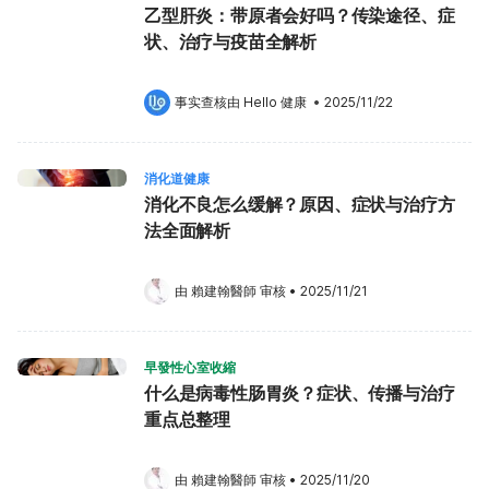
乙型肝炎：带原者会好吗？传染途径、症
状、治疗与疫苗全解析
事实查核由 
Hello 健康
 •
2025/11/22
消化道健康
消化不良怎么缓解？原因、症状与治疗方
法全面解析
由 
賴建翰醫師
 审核
•
2025/11/21
早發性心室收縮
什么是病毒性肠胃炎？症状、传播与治疗
重点总整理
由 
賴建翰醫師
 审核
•
2025/11/20