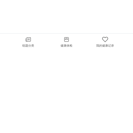
组题分类
健康体检
我的健康记录