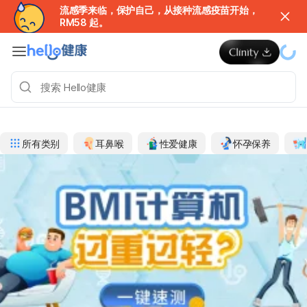
流感季来临，保护自己，从接种流感疫苗开始，
RM58 起。
所有类别
耳鼻喉
性爱健康
怀孕保养